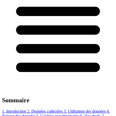
Sommaire
1. Introduction
2. Données collectées
3. Utilisation des données
4.
Partage des données
5. Cookies et technologies
6. Vos droits
7.