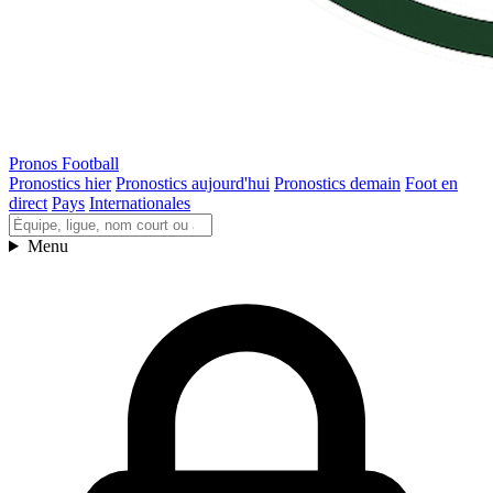
Pronos Football
Pronostics hier
Pronostics aujourd'hui
Pronostics demain
Foot en
direct
Pays
Internationales
Menu