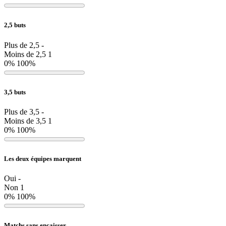
2,5 buts
Plus de 2,5
-
Moins de 2,5
1
0%
100%
3,5 buts
Plus de 3,5
-
Moins de 3,5
1
0%
100%
Les deux équipes marquent
Oui
-
Non
1
0%
100%
Matchs sans encaisser