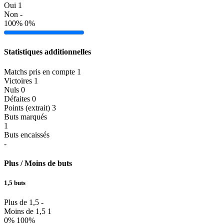
Oui
1
Non
-
100%
0%
Statistiques additionnelles
Matchs pris en compte
1
Victoires
1
Nuls
0
Défaites
0
Points (extrait)
3
Buts marqués
1
Buts encaissés
-
Plus / Moins de buts
1,5 buts
Plus de 1,5
-
Moins de 1,5
1
0%
100%