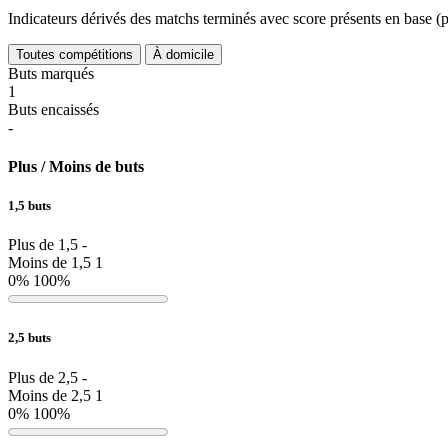
Indicateurs dérivés des matchs terminés avec score présents en base (pas
Toutes compétitions
À domicile
Buts marqués
1
Buts encaissés
-
Plus / Moins de buts
1,5 buts
Plus de 1,5
-
Moins de 1,5
1
0%
100%
2,5 buts
Plus de 2,5
-
Moins de 2,5
1
0%
100%