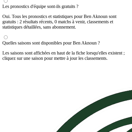
Les pronostics d'équipe sont-ils gratuits ?
Oui. Tous les pronostics et statistiques pour Ben Aknoun sont
gratuits : 2 résultats récents, 0 matchs à venir, classements et
statistiques détaillées, sans abonnement.
Quelles saisons sont disponibles pour Ben Aknoun ?
Les saisons sont affichées en haut de la fiche lorsqu'elles existent ;
cliquez sur une saison pour mettre à jour les classements.