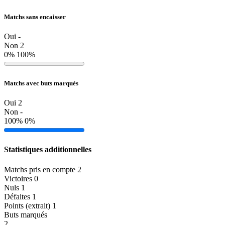
Matchs sans encaisser
Oui
-
Non
2
0%
100%
Matchs avec buts marqués
Oui
2
Non
-
100%
0%
Statistiques additionnelles
Matchs pris en compte
2
Victoires
0
Nuls
1
Défaites
1
Points (extrait)
1
Buts marqués
2