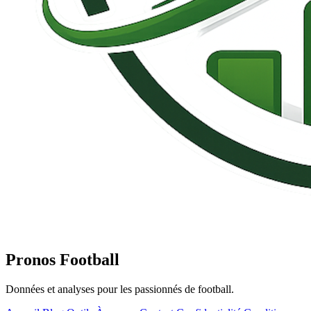
Pronos Football
Données et analyses pour les passionnés de football.