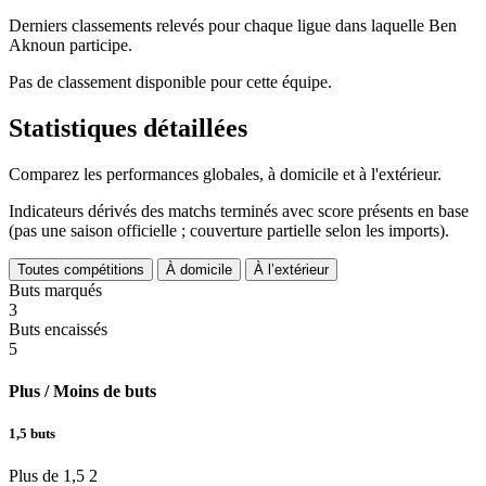
Derniers classements relevés pour chaque ligue dans laquelle Ben
Aknoun participe.
Pas de classement disponible pour cette équipe.
Statistiques détaillées
Comparez les performances globales, à domicile et à l'extérieur.
Indicateurs dérivés des matchs terminés avec score présents en base
(pas une saison officielle ; couverture partielle selon les imports).
Toutes compétitions
À domicile
À l’extérieur
Buts marqués
3
Buts encaissés
5
Plus / Moins de buts
1,5 buts
Plus de 1,5
2