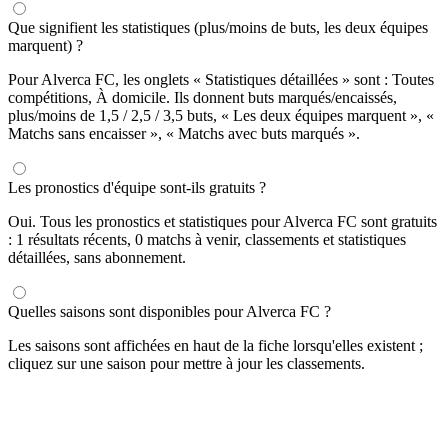
Que signifient les statistiques (plus/moins de buts, les deux équipes
marquent) ?
Pour Alverca FC, les onglets « Statistiques détaillées » sont : Toutes
compétitions, À domicile. Ils donnent buts marqués/encaissés,
plus/moins de 1,5 / 2,5 / 3,5 buts, « Les deux équipes marquent », «
Matchs sans encaisser », « Matchs avec buts marqués ».
Les pronostics d'équipe sont-ils gratuits ?
Oui. Tous les pronostics et statistiques pour Alverca FC sont gratuits
: 1 résultats récents, 0 matchs à venir, classements et statistiques
détaillées, sans abonnement.
Quelles saisons sont disponibles pour Alverca FC ?
Les saisons sont affichées en haut de la fiche lorsqu'elles existent ;
cliquez sur une saison pour mettre à jour les classements.