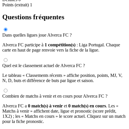
Points (extrait)
1
Questions fréquentes
Dans quelles ligues joue Alverca FC ?
Alverca FC participe à
1 compétition(s)
: Liga Portugal. Chaque
carte en haut de page renvoie vers la fiche de la ligue.
Quel est le classement actuel de Alverca FC ?
Le tableau « Classements récents » affiche position, points, MJ, V,
N, D, buts et différence de buts par ligue et saison.
Combien de matchs à venir et en cours pour Alverca FC ?
Alverca FC a
0 match(s) à venir
et
0 match(s) en cours
. Les «
Matchs à venir » affichent date, ligue et pronostic (score prédit,
1X2) ; les « Matchs en cours » le score actuel. Cliquez sur un match
pour la fiche pronostic.