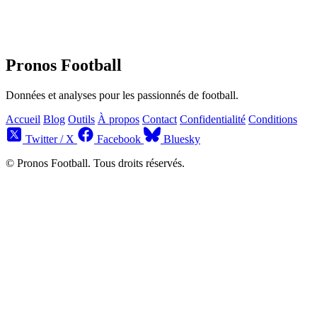
Pronos Football
Données et analyses pour les passionnés de football.
Accueil
Blog
Outils
À propos
Contact
Confidentialité
Conditions
Twitter / X
Facebook
Bluesky
© Pronos Football. Tous droits réservés.