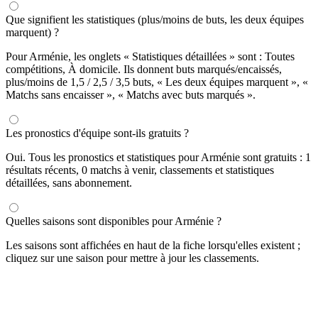
Que signifient les statistiques (plus/moins de buts, les deux équipes
marquent) ?
Pour Arménie, les onglets « Statistiques détaillées » sont : Toutes
compétitions, À domicile. Ils donnent buts marqués/encaissés,
plus/moins de 1,5 / 2,5 / 3,5 buts, « Les deux équipes marquent », «
Matchs sans encaisser », « Matchs avec buts marqués ».
Les pronostics d'équipe sont-ils gratuits ?
Oui. Tous les pronostics et statistiques pour Arménie sont gratuits : 1
résultats récents, 0 matchs à venir, classements et statistiques
détaillées, sans abonnement.
Quelles saisons sont disponibles pour Arménie ?
Les saisons sont affichées en haut de la fiche lorsqu'elles existent ;
cliquez sur une saison pour mettre à jour les classements.