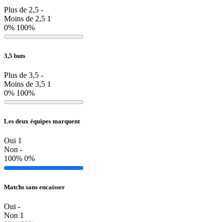
Plus de 2,5
-
Moins de 2,5
1
0%
100%
3,5 buts
Plus de 3,5
-
Moins de 3,5
1
0%
100%
Les deux équipes marquent
Oui
1
Non
-
100%
0%
Matchs sans encaisser
Oui
-
Non
1