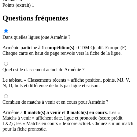
Points (extrait)
1
Questions fréquentes
Dans quelles ligues joue Arménie ?
Arménie participe à
1 compétition(s)
: CDM Qualif. Europe (F).
Chaque carte en haut de page renvoie vers la fiche de la ligue.
Quel est le classement actuel de Arménie ?
Le tableau « Classements récents » affiche position, points, MJ, V,
N, D, buts et différence de buts par ligue et saison.
Combien de matchs à venir et en cours pour Arménie ?
Arménie a
0 match(s) à venir
et
0 match(s) en cours
. Les «
Matchs à venir » affichent date, ligue et pronostic (score prédit,
1X2) ; les « Matchs en cours » le score actuel. Cliquez sur un match
pour la fiche pronostic.