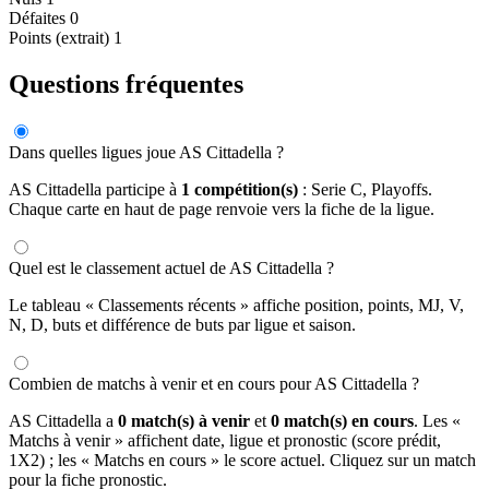
Défaites
0
Points (extrait)
1
Questions fréquentes
Dans quelles ligues joue AS Cittadella ?
AS Cittadella participe à
1 compétition(s)
: Serie C, Playoffs.
Chaque carte en haut de page renvoie vers la fiche de la ligue.
Quel est le classement actuel de AS Cittadella ?
Le tableau « Classements récents » affiche position, points, MJ, V,
N, D, buts et différence de buts par ligue et saison.
Combien de matchs à venir et en cours pour AS Cittadella ?
AS Cittadella a
0 match(s) à venir
et
0 match(s) en cours
. Les «
Matchs à venir » affichent date, ligue et pronostic (score prédit,
1X2) ; les « Matchs en cours » le score actuel. Cliquez sur un match
pour la fiche pronostic.