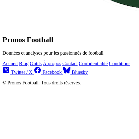
Pronos Football
Données et analyses pour les passionnés de football.
Accueil
Blog
Outils
À propos
Contact
Confidentialité
Conditions
Twitter / X
Facebook
Bluesky
© Pronos Football. Tous droits réservés.