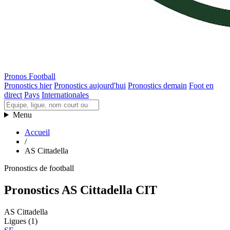
Pronos Football
Pronostics hier
Pronostics aujourd'hui
Pronostics demain
Foot en
direct
Pays
Internationales
Menu
Accueil
/
AS Cittadella
Pronostics de football
Pronostics AS Cittadella
CIT
AS Cittadella
Ligues (1)