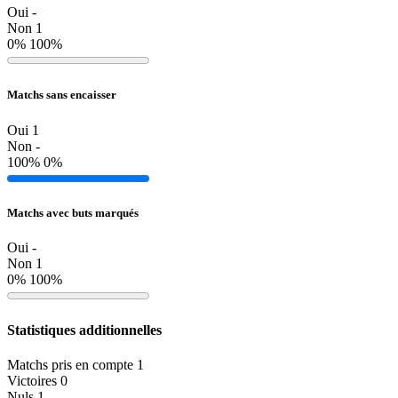
Oui
-
Non
1
0%
100%
Matchs sans encaisser
Oui
1
Non
-
100%
0%
Matchs avec buts marqués
Oui
-
Non
1
0%
100%
Statistiques additionnelles
Matchs pris en compte
1
Victoires
0
Nuls
1