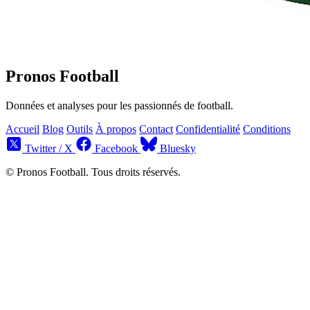
Pronos Football
Données et analyses pour les passionnés de football.
Accueil
Blog
Outils
À propos
Contact
Confidentialité
Conditions
Twitter / X
Facebook
Bluesky
© Pronos Football. Tous droits réservés.