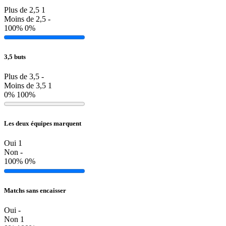
Plus de 2,5
1
Moins de 2,5
-
100%
0%
3,5 buts
Plus de 3,5
-
Moins de 3,5
1
0%
100%
Les deux équipes marquent
Oui
1
Non
-
100%
0%
Matchs sans encaisser
Oui
-
Non
1