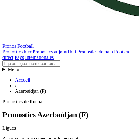
Pronos Football
Pronostics hier
Pronostics aujourd'hui
Pronostics demain
Foot en
direct
Pays
Internationales
Menu
Accueil
/
Azerbaïdjan (F)
Pronostics de football
Pronostics Azerbaïdjan (F)
Ligues
Aucune ligue associée pour le moment.