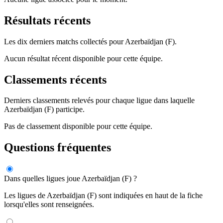
Résultats récents
Les dix derniers matchs collectés pour Azerbaïdjan (F).
Aucun résultat récent disponible pour cette équipe.
Classements récents
Derniers classements relevés pour chaque ligue dans laquelle
Azerbaïdjan (F) participe.
Pas de classement disponible pour cette équipe.
Questions fréquentes
Dans quelles ligues joue Azerbaïdjan (F) ?
Les ligues de Azerbaïdjan (F) sont indiquées en haut de la fiche
lorsqu'elles sont renseignées.