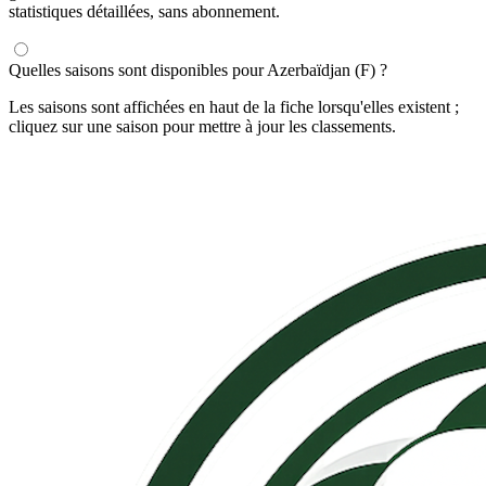
statistiques détaillées, sans abonnement.
Quelles saisons sont disponibles pour Azerbaïdjan (F) ?
Les saisons sont affichées en haut de la fiche lorsqu'elles existent ;
cliquez sur une saison pour mettre à jour les classements.