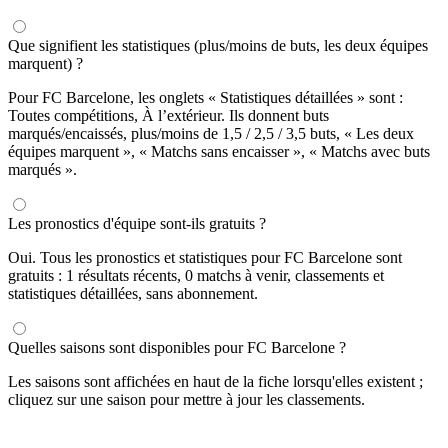
Que signifient les statistiques (plus/moins de buts, les deux équipes
marquent) ?
Pour FC Barcelone, les onglets « Statistiques détaillées » sont :
Toutes compétitions, À l’extérieur. Ils donnent buts
marqués/encaissés, plus/moins de 1,5 / 2,5 / 3,5 buts, « Les deux
équipes marquent », « Matchs sans encaisser », « Matchs avec buts
marqués ».
Les pronostics d'équipe sont-ils gratuits ?
Oui. Tous les pronostics et statistiques pour FC Barcelone sont
gratuits : 1 résultats récents, 0 matchs à venir, classements et
statistiques détaillées, sans abonnement.
Quelles saisons sont disponibles pour FC Barcelone ?
Les saisons sont affichées en haut de la fiche lorsqu'elles existent ;
cliquez sur une saison pour mettre à jour les classements.