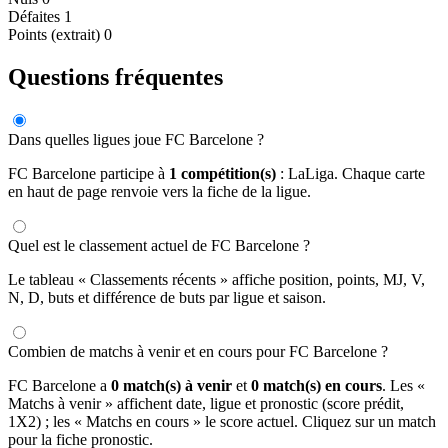
Défaites
1
Points (extrait)
0
Questions fréquentes
Dans quelles ligues joue FC Barcelone ?
FC Barcelone participe à
1 compétition(s)
: LaLiga. Chaque carte
en haut de page renvoie vers la fiche de la ligue.
Quel est le classement actuel de FC Barcelone ?
Le tableau « Classements récents » affiche position, points, MJ, V,
N, D, buts et différence de buts par ligue et saison.
Combien de matchs à venir et en cours pour FC Barcelone ?
FC Barcelone a
0 match(s) à venir
et
0 match(s) en cours
. Les «
Matchs à venir » affichent date, ligue et pronostic (score prédit,
1X2) ; les « Matchs en cours » le score actuel. Cliquez sur un match
pour la fiche pronostic.