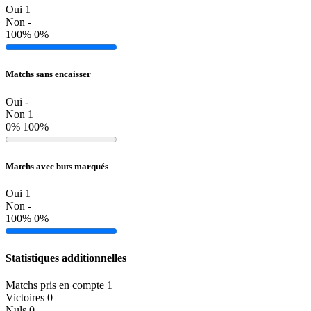
Oui
1
Non
-
100%
0%
Matchs sans encaisser
Oui
-
Non
1
0%
100%
Matchs avec buts marqués
Oui
1
Non
-
100%
0%
Statistiques additionnelles
Matchs pris en compte
1
Victoires
0
Nuls
0