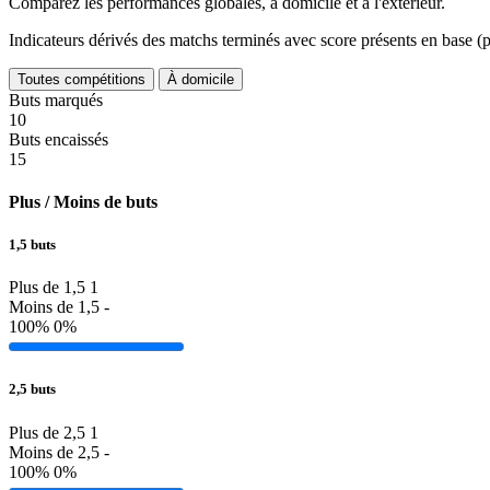
Comparez les performances globales, à domicile et à l'extérieur.
Indicateurs dérivés des matchs terminés avec score présents en base (pas
Toutes compétitions
À domicile
Buts marqués
10
Buts encaissés
15
Plus / Moins de buts
1,5 buts
Plus de 1,5
1
Moins de 1,5
-
100%
0%
2,5 buts
Plus de 2,5
1
Moins de 2,5
-
100%
0%