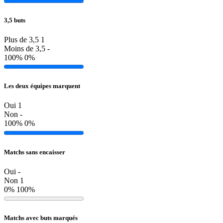
3,5 buts
Plus de 3,5
1
Moins de 3,5
-
100%
0%
Les deux équipes marquent
Oui
1
Non
-
100%
0%
Matchs sans encaisser
Oui
-
Non
1
0%
100%
Matchs avec buts marqués