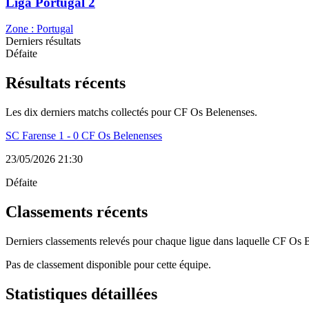
Liga Portugal 2
Zone :
Portugal
Derniers résultats
Défaite
Résultats récents
Les dix derniers matchs collectés pour CF Os Belenenses.
SC Farense 1 - 0 CF Os Belenenses
23/05/2026 21:30
Défaite
Classements récents
Derniers classements relevés pour chaque ligue dans laquelle CF Os B
Pas de classement disponible pour cette équipe.
Statistiques détaillées