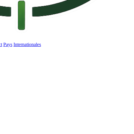
ct
Pays
Internationales