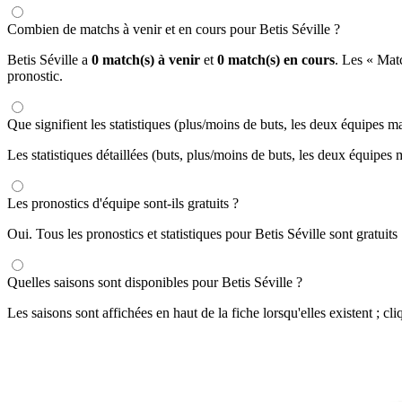
Combien de matchs à venir et en cours pour Betis Séville ?
Betis Séville a
0 match(s) à venir
et
0 match(s) en cours
. Les « Matc
pronostic.
Que signifient les statistiques (plus/moins de buts, les deux équipes m
Les statistiques détaillées (buts, plus/moins de buts, les deux équipes 
Les pronostics d'équipe sont-ils gratuits ?
Oui. Tous les pronostics et statistiques pour Betis Séville sont gratuits
Quelles saisons sont disponibles pour Betis Séville ?
Les saisons sont affichées en haut de la fiche lorsqu'elles existent ; cl