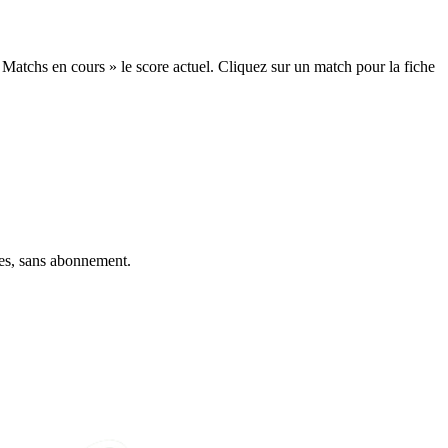
 « Matchs en cours » le score actuel. Cliquez sur un match pour la fiche
lées, sans abonnement.