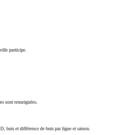
ille participe.
les sont renseignées.
, buts et différence de buts par ligue et saison.