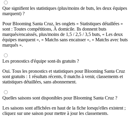
Que signifient les statistiques (plus/moins de buts, les deux équipes
marquent) ?
Pour Blooming Santa Cruz, les onglets « Statistiques détaillées »
sont : Toutes compétitions, À domicile. Ils donnent buts
marqués/encaissés, plus/moins de 1,5 / 2,5 / 3,5 buts, « Les deux
équipes marquent », « Matchs sans encaisser », « Matchs avec buts
marqués ».
Les pronostics d'équipe sont-ils gratuits ?
Oui. Tous les pronostics et statistiques pour Blooming Santa Cruz
sont gratuits : 1 résultats récents, 0 matchs à venir, classements et
statistiques détaillées, sans abonnement.
Quelles saisons sont disponibles pour Blooming Santa Cruz ?
Les saisons sont affichées en haut de la fiche lorsqu'elles existent ;
cliquez sur une saison pour mettre à jour les classements.