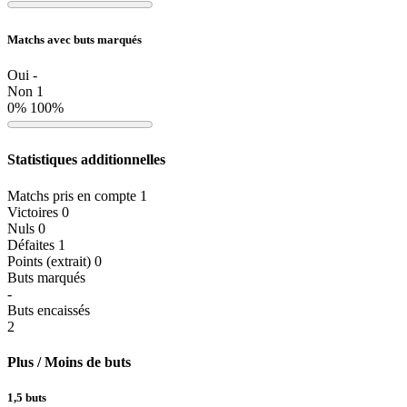
Matchs avec buts marqués
Oui
-
Non
1
0%
100%
Statistiques additionnelles
Matchs pris en compte
1
Victoires
0
Nuls
0
Défaites
1
Points (extrait)
0
Buts marqués
-
Buts encaissés
2
Plus / Moins de buts
1,5 buts