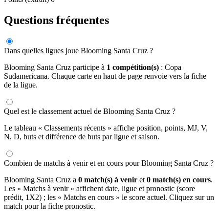
Questions fréquentes
Dans quelles ligues joue Blooming Santa Cruz ?
Blooming Santa Cruz participe à
1 compétition(s)
: Copa
Sudamericana. Chaque carte en haut de page renvoie vers la fiche
de la ligue.
Quel est le classement actuel de Blooming Santa Cruz ?
Le tableau « Classements récents » affiche position, points, MJ, V,
N, D, buts et différence de buts par ligue et saison.
Combien de matchs à venir et en cours pour Blooming Santa Cruz ?
Blooming Santa Cruz a
0 match(s) à venir
et
0 match(s) en cours
.
Les « Matchs à venir » affichent date, ligue et pronostic (score
prédit, 1X2) ; les « Matchs en cours » le score actuel. Cliquez sur un
match pour la fiche pronostic.