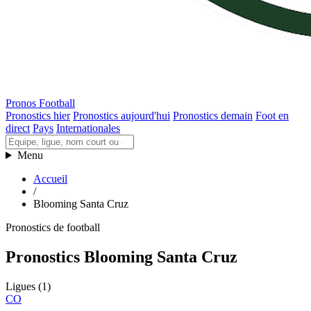
Pronos Football
Pronostics hier
Pronostics aujourd'hui
Pronostics demain
Foot en
direct
Pays
Internationales
Menu
Accueil
/
Blooming Santa Cruz
Pronostics de football
Pronostics Blooming Santa Cruz
Ligues (1)
CO