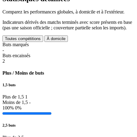
Comparez les performances globales, à domicile et à l'extérieur.
Indicateurs dérivés des matchs terminés avec score présents en base
(pas une saison officielle ; couverture partielle selon les imports).
Toutes compétitions
À domicile
Buts marqués
-
Buts encaissés
2
Plus / Moins de buts
1,5 buts
Plus de 1,5
1
Moins de 1,5
-
100%
0%
2,5 buts