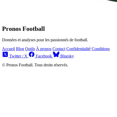
Pronos Football
Données et analyses pour les passionnés de football.
Accueil
Blog
Outils
À propos
Contact
Confidentialité
Conditions
Twitter / X
Facebook
Bluesky
© Pronos Football. Tous droits réservés.