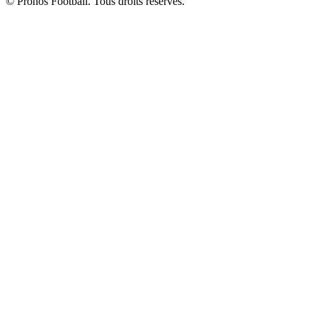
© Pronos Football. Tous droits réservés.