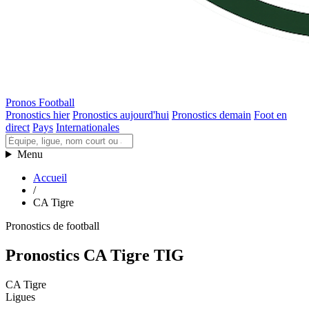
Pronos Football
Pronostics hier
Pronostics aujourd'hui
Pronostics demain
Foot en
direct
Pays
Internationales
Menu
Accueil
/
CA Tigre
Pronostics de football
Pronostics CA Tigre
TIG
CA Tigre
Ligues