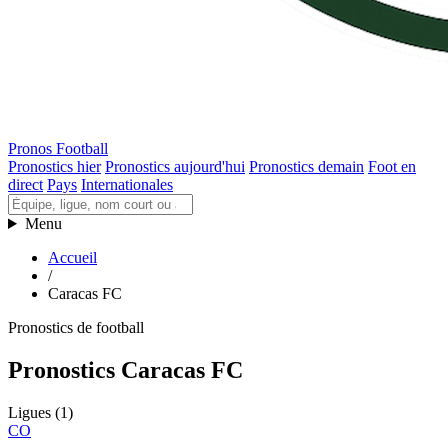
Pronos Football
Pronostics hier
Pronostics aujourd'hui
Pronostics demain
Foot en
direct
Pays
Internationales
Menu
Accueil
/
Caracas FC
Pronostics de football
Pronostics Caracas FC
Ligues (1)
CO