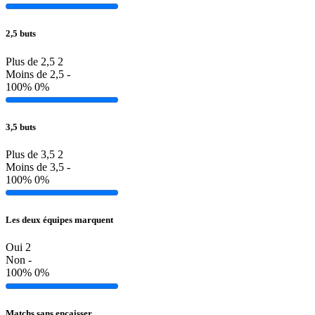
2,5 buts
Plus de 2,5
2
Moins de 2,5
-
100%
0%
3,5 buts
Plus de 3,5
2
Moins de 3,5
-
100%
0%
Les deux équipes marquent
Oui
2
Non
-
100%
0%
Matchs sans encaisser