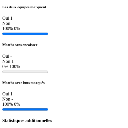
Les deux équipes marquent
Oui
1
Non
-
100%
0%
Matchs sans encaisser
Oui
-
Non
1
0%
100%
Matchs avec buts marqués
Oui
1
Non
-
100%
0%
Statistiques additionnelles