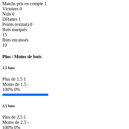
Matchs pris en compte
1
Victoires
0
Nuls
0
Défaites
1
Points (extrait)
0
Buts marqués
15
Buts encaissés
10
Plus / Moins de buts
1,5 buts
Plus de 1,5
1
Moins de 1,5
-
100%
0%
2,5 buts
Plus de 2,5
1
Moins de 2,5
-
100%
0%