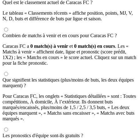
Quel est le classement actuel de Caracas FC ?
Le tableau « Classements récents » affiche position, points, MJ, V,
N, D, buts et différence de buts par ligue et saison.
Combien de matchs à venir et en cours pour Caracas FC ?
Caracas FC a
0 match(s) à venir
et
0 match(s) en cours
. Les «
Matchs à venir » affichent date, ligue et pronostic (score prédit,
1X2) ; les « Matchs en cours » le score actuel. Cliquez sur un match
pour la fiche pronostic.
Que signifient les statistiques (plus/moins de buts, les deux équipes
marquent) ?
Pour Caracas FC, les onglets « Statistiques détaillées » sont : Toutes
compétitions, À domicile, À l’extérieur. Ils donnent buts
marqués/encaissés, plus/moins de 1,5 / 2,5 / 3,5 buts, « Les deux
équipes marquent », « Matchs sans encaisser », « Matchs avec buts
marqués ».
Les pronostics d'équipe sont-ils gratuits ?