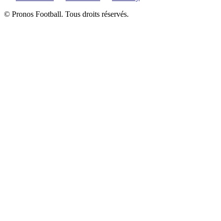
© Pronos Football. Tous droits réservés.