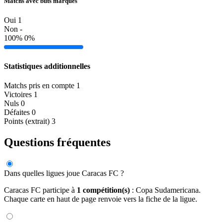
Matchs avec buts marqués
Oui
1
Non
-
100%
0%
Statistiques additionnelles
Matchs pris en compte
1
Victoires
1
Nuls
0
Défaites
0
Points (extrait)
3
Questions fréquentes
Dans quelles ligues joue Caracas FC ?
Caracas FC participe à
1 compétition(s)
: Copa Sudamericana.
Chaque carte en haut de page renvoie vers la fiche de la ligue.