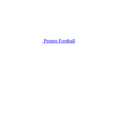
Pronos Football