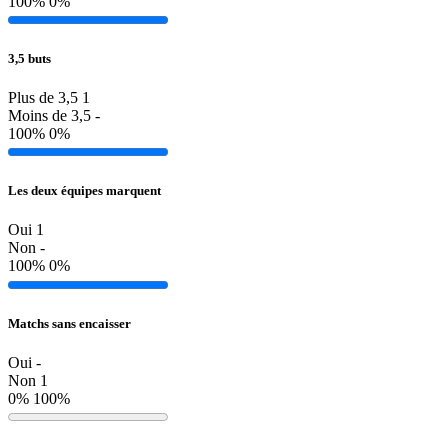
100%
0%
3,5 buts
Plus de 3,5
1
Moins de 3,5
-
100%
0%
Les deux équipes marquent
Oui
1
Non
-
100%
0%
Matchs sans encaisser
Oui
-
Non
1
0%
100%