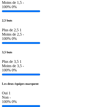
Moins de 1,5
-
100%
0%
2,5 buts
Plus de 2,5
1
Moins de 2,5
-
100%
0%
3,5 buts
Plus de 3,5
1
Moins de 3,5
-
100%
0%
Les deux équipes marquent
Oui
1
Non
-
100%
0%