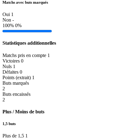
Matchs avec buts marqués
Oui
1
Non
-
100%
0%
Statistiques additionnelles
Matchs pris en compte
1
Victoires
0
Nuls
1
Défaites
0
Points (extrait)
1
Buts marqués
2
Buts encaissés
2
Plus / Moins de buts
1,5 buts
Plus de 1,5
1