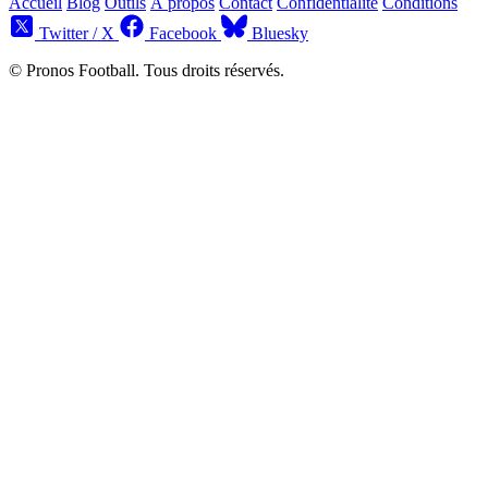
Accueil
Blog
Outils
À propos
Contact
Confidentialité
Conditions
Twitter / X
Facebook
Bluesky
© Pronos Football. Tous droits réservés.