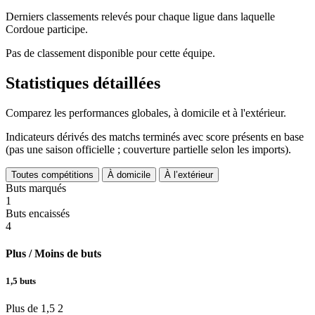
Derniers classements relevés pour chaque ligue dans laquelle
Cordoue participe.
Pas de classement disponible pour cette équipe.
Statistiques détaillées
Comparez les performances globales, à domicile et à l'extérieur.
Indicateurs dérivés des matchs terminés avec score présents en base
(pas une saison officielle ; couverture partielle selon les imports).
Toutes compétitions
À domicile
À l’extérieur
Buts marqués
1
Buts encaissés
4
Plus / Moins de buts
1,5 buts
Plus de 1,5
2