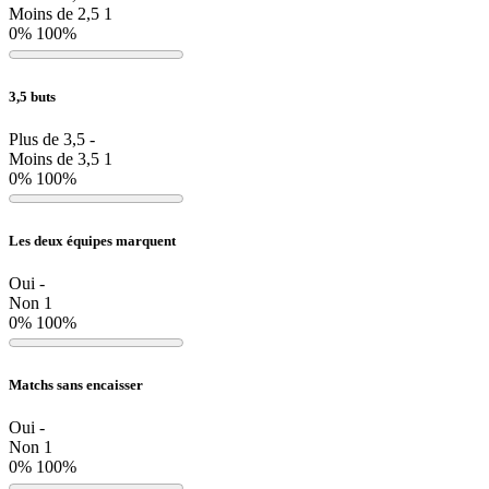
Moins de 2,5
1
0%
100%
3,5 buts
Plus de 3,5
-
Moins de 3,5
1
0%
100%
Les deux équipes marquent
Oui
-
Non
1
0%
100%
Matchs sans encaisser
Oui
-
Non
1
0%
100%