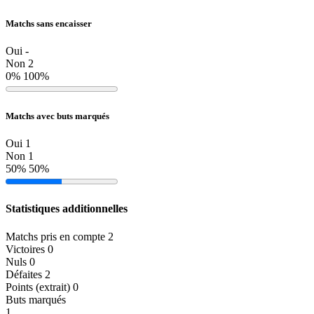
Matchs sans encaisser
Oui
-
Non
2
0%
100%
Matchs avec buts marqués
Oui
1
Non
1
50%
50%
Statistiques additionnelles
Matchs pris en compte
2
Victoires
0
Nuls
0
Défaites
2
Points (extrait)
0
Buts marqués
1