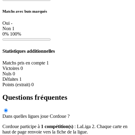
Matchs avec buts marqués
Oui
-
Non
1
0%
100%
Statistiques additionnelles
Matchs pris en compte
1
Victoires
0
Nuls
0
Défaites
1
Points (extrait)
0
Questions fréquentes
Dans quelles ligues joue Cordoue ?
Cordoue participe à
1 compétition(s)
: LaLiga 2. Chaque carte en
haut de page renvoie vers la fiche de la ligue.