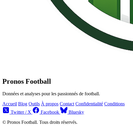
Pronos Football
Données et analyses pour les passionnés de football.
Accueil
Blog
Outils
À propos
Contact
Confidentialité
Conditions
Twitter / X
Facebook
Bluesky
© Pronos Football. Tous droits réservés.