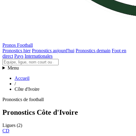
Pronos Football
Pronostics hier
Pronostics aujourd'hui
Pronostics demain
Foot en
direct
Pays
Internationales
Menu
Accueil
/
Côte d'Ivoire
Pronostics de football
Pronostics Côte d'Ivoire
Ligues (2)
CD