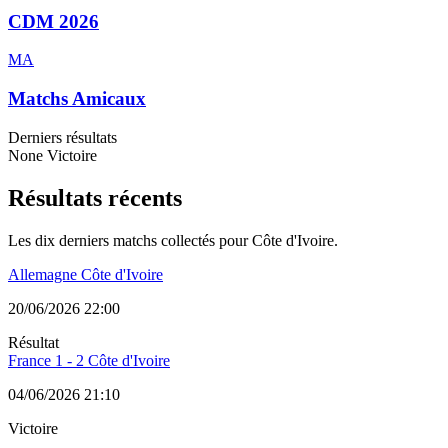
CDM 2026
MA
Matchs Amicaux
Derniers résultats
None
Victoire
Résultats récents
Les dix derniers matchs collectés pour Côte d'Ivoire.
Allemagne Côte d'Ivoire
20/06/2026 22:00
Résultat
France 1 - 2 Côte d'Ivoire
04/06/2026 21:10
Victoire