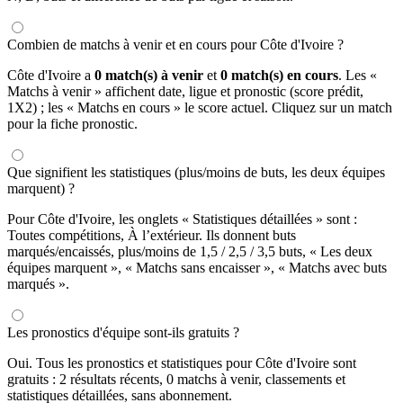
Combien de matchs à venir et en cours pour Côte d'Ivoire ?
Côte d'Ivoire a
0 match(s) à venir
et
0 match(s) en cours
. Les «
Matchs à venir » affichent date, ligue et pronostic (score prédit,
1X2) ; les « Matchs en cours » le score actuel. Cliquez sur un match
pour la fiche pronostic.
Que signifient les statistiques (plus/moins de buts, les deux équipes
marquent) ?
Pour Côte d'Ivoire, les onglets « Statistiques détaillées » sont :
Toutes compétitions, À l’extérieur. Ils donnent buts
marqués/encaissés, plus/moins de 1,5 / 2,5 / 3,5 buts, « Les deux
équipes marquent », « Matchs sans encaisser », « Matchs avec buts
marqués ».
Les pronostics d'équipe sont-ils gratuits ?
Oui. Tous les pronostics et statistiques pour Côte d'Ivoire sont
gratuits : 2 résultats récents, 0 matchs à venir, classements et
statistiques détaillées, sans abonnement.