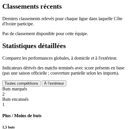
Classements récents
Derniers classements relevés pour chaque ligue dans laquelle Côte
d'Ivoire participe.
Pas de classement disponible pour cette équipe.
Statistiques détaillées
Comparez les performances globales, à domicile et à l'extérieur.
Indicateurs dérivés des matchs terminés avec score présents en base
(pas une saison officielle ; couverture partielle selon les imports).
Toutes compétitions
À l’extérieur
Buts marqués
2
Buts encaissés
1
Plus / Moins de buts
1,5 buts