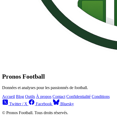
Pronos Football
Données et analyses pour les passionnés de football.
Accueil
Blog
Outils
À propos
Contact
Confidentialité
Conditions
Twitter / X
Facebook
Bluesky
© Pronos Football. Tous droits réservés.