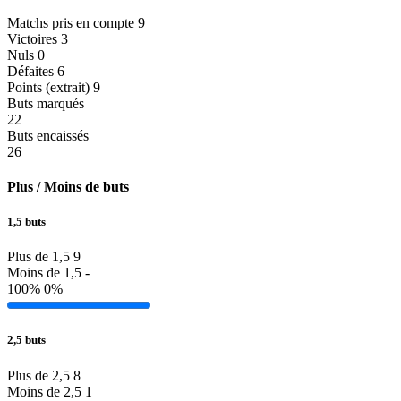
Matchs pris en compte
9
Victoires
3
Nuls
0
Défaites
6
Points (extrait)
9
Buts marqués
22
Buts encaissés
26
Plus / Moins de buts
1,5 buts
Plus de 1,5
9
Moins de 1,5
-
100%
0%
2,5 buts
Plus de 2,5
8
Moins de 2,5
1