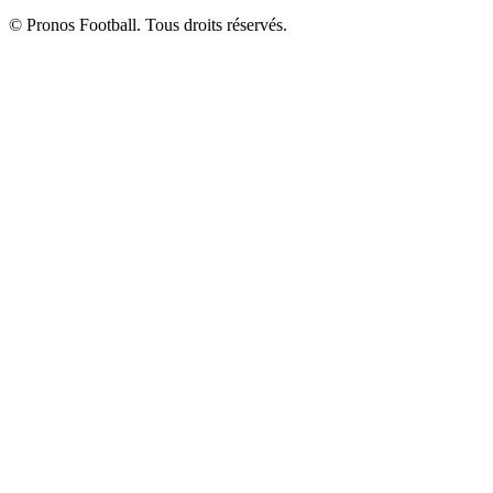
© Pronos Football. Tous droits réservés.