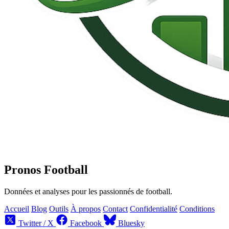
Pronos Football
Données et analyses pour les passionnés de football.
Accueil
Blog
Outils
À propos
Contact
Confidentialité
Conditions
Twitter / X
Facebook
Bluesky