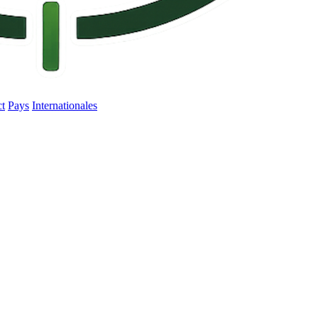
ct
Pays
Internationales