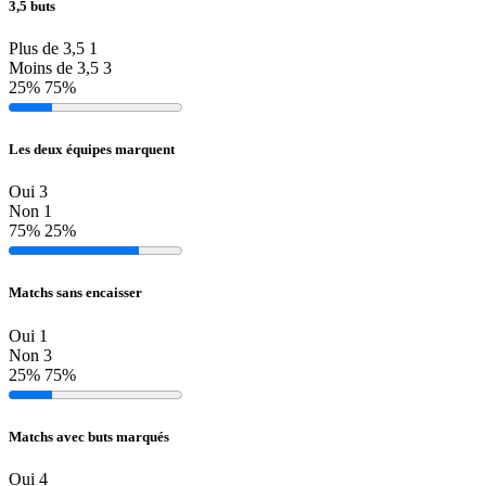
3,5 buts
Plus de 3,5
1
Moins de 3,5
3
25%
75%
Les deux équipes marquent
Oui
3
Non
1
75%
25%
Matchs sans encaisser
Oui
1
Non
3
25%
75%
Matchs avec buts marqués
Oui
4