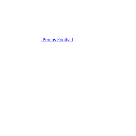
Pronos Football