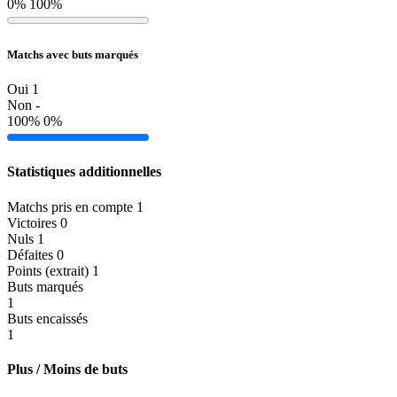
0%
100%
Matchs avec buts marqués
Oui
1
Non
-
100%
0%
Statistiques additionnelles
Matchs pris en compte
1
Victoires
0
Nuls
1
Défaites
0
Points (extrait)
1
Buts marqués
1
Buts encaissés
1
Plus / Moins de buts