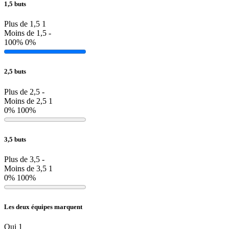
1,5 buts
Plus de 1,5
1
Moins de 1,5
-
100%
0%
2,5 buts
Plus de 2,5
-
Moins de 2,5
1
0%
100%
3,5 buts
Plus de 3,5
-
Moins de 3,5
1
0%
100%
Les deux équipes marquent
Oui
1