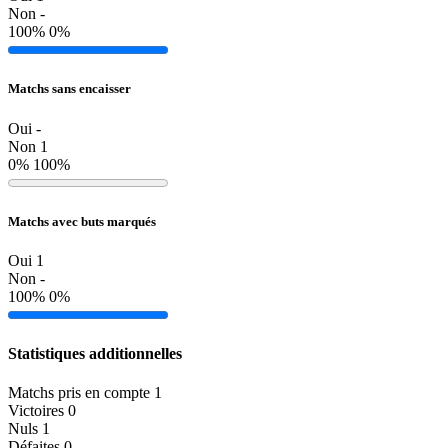
Non
-
100%
0%
Matchs sans encaisser
Oui
-
Non
1
0%
100%
Matchs avec buts marqués
Oui
1
Non
-
100%
0%
Statistiques additionnelles
Matchs pris en compte
1
Victoires
0
Nuls
1
Défaites
0