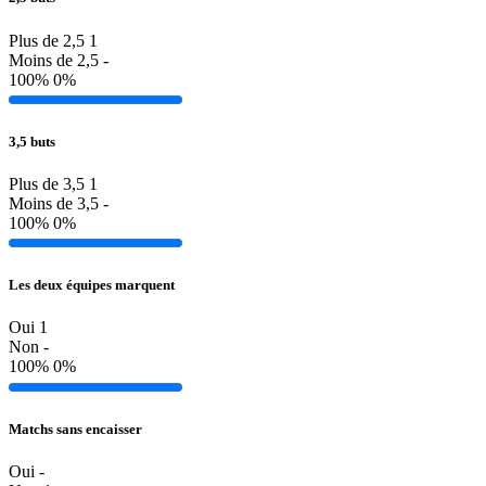
Plus de 2,5
1
Moins de 2,5
-
100%
0%
3,5 buts
Plus de 3,5
1
Moins de 3,5
-
100%
0%
Les deux équipes marquent
Oui
1
Non
-
100%
0%
Matchs sans encaisser
Oui
-