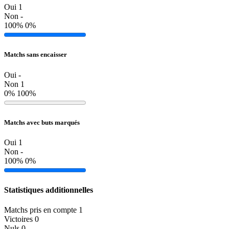
Oui
1
Non
-
100%
0%
Matchs sans encaisser
Oui
-
Non
1
0%
100%
Matchs avec buts marqués
Oui
1
Non
-
100%
0%
Statistiques additionnelles
Matchs pris en compte
1
Victoires
0
Nuls
0