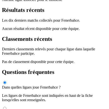
Résultats récents
Les dix derniers matchs collectés pour Fenerbahce.
Aucun résultat récent disponible pour cette équipe.
Classements récents
Derniers classements relevés pour chaque ligue dans laquelle
Fenerbahce participe.
Pas de classement disponible pour cette équipe.
Questions fréquentes
Dans quelles ligues joue Fenerbahce ?
Les ligues de Fenerbahce sont indiquées en haut de la fiche
lorsqu'elles sont renseignées.