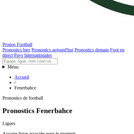
Pronos Football
Pronostics hier
Pronostics aujourd'hui
Pronostics demain
Foot en
direct
Pays
Internationales
Menu
Accueil
/
Fenerbahce
Pronostics de football
Pronostics Fenerbahce
Ligues
Aucune ligue associée pour le moment.