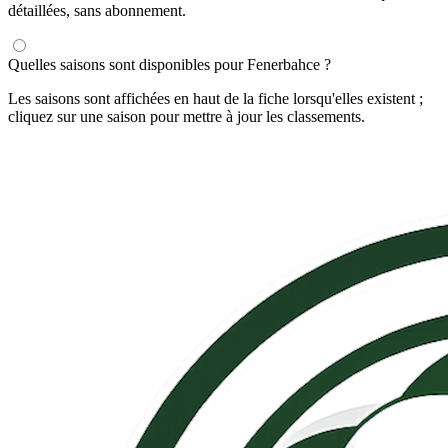
détaillées, sans abonnement.
Quelles saisons sont disponibles pour Fenerbahce ?
Les saisons sont affichées en haut de la fiche lorsqu'elles existent ;
cliquez sur une saison pour mettre à jour les classements.