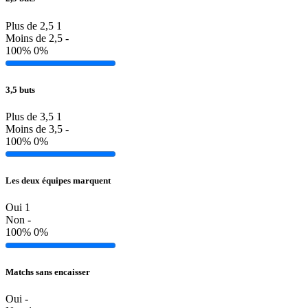
Plus de 2,5
1
Moins de 2,5
-
100%
0%
3,5 buts
Plus de 3,5
1
Moins de 3,5
-
100%
0%
Les deux équipes marquent
Oui
1
Non
-
100%
0%
Matchs sans encaisser
Oui
-