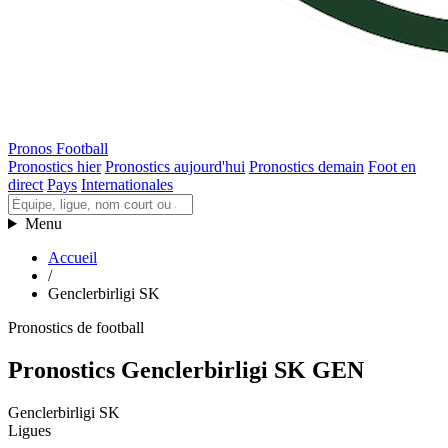
Pronos Football
Pronostics hier
Pronostics aujourd'hui
Pronostics demain
Foot en
direct
Pays
Internationales
Menu
Accueil
/
Genclerbirligi SK
Pronostics de football
Pronostics Genclerbirligi SK
GEN
Genclerbirligi SK
Ligues