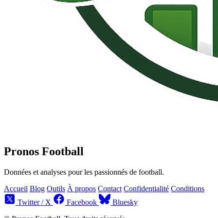
Pronos Football
Données et analyses pour les passionnés de football.
Accueil
Blog
Outils
À propos
Contact
Confidentialité
Conditions
Twitter / X
Facebook
Bluesky