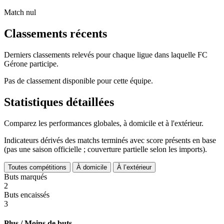
Match nul
Classements récents
Derniers classements relevés pour chaque ligue dans laquelle FC
Gérone participe.
Pas de classement disponible pour cette équipe.
Statistiques détaillées
Comparez les performances globales, à domicile et à l'extérieur.
Indicateurs dérivés des matchs terminés avec score présents en base
(pas une saison officielle ; couverture partielle selon les imports).
Toutes compétitions
À domicile
À l’extérieur
Buts marqués
2
Buts encaissés
3
Plus / Moins de buts