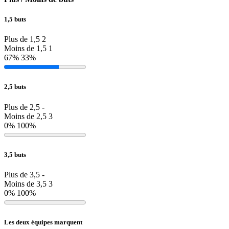
1,5 buts
Plus de 1,5
2
Moins de 1,5
1
67%
33%
2,5 buts
Plus de 2,5
-
Moins de 2,5
3
0%
100%
3,5 buts
Plus de 3,5
-
Moins de 3,5
3
0%
100%
Les deux équipes marquent