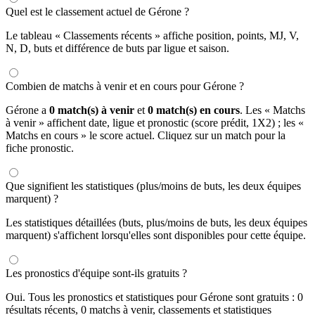
Quel est le classement actuel de Gérone ?
Le tableau « Classements récents » affiche position, points, MJ, V,
N, D, buts et différence de buts par ligue et saison.
Combien de matchs à venir et en cours pour Gérone ?
Gérone a
0 match(s) à venir
et
0 match(s) en cours
. Les « Matchs
à venir » affichent date, ligue et pronostic (score prédit, 1X2) ; les «
Matchs en cours » le score actuel. Cliquez sur un match pour la
fiche pronostic.
Que signifient les statistiques (plus/moins de buts, les deux équipes
marquent) ?
Les statistiques détaillées (buts, plus/moins de buts, les deux équipes
marquent) s'affichent lorsqu'elles sont disponibles pour cette équipe.
Les pronostics d'équipe sont-ils gratuits ?
Oui. Tous les pronostics et statistiques pour Gérone sont gratuits : 0
résultats récents, 0 matchs à venir, classements et statistiques