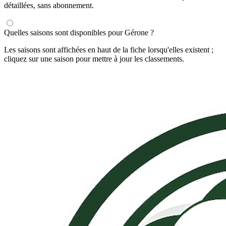
détaillées, sans abonnement.
Quelles saisons sont disponibles pour Gérone ?
Les saisons sont affichées en haut de la fiche lorsqu'elles existent ;
cliquez sur une saison pour mettre à jour les classements.