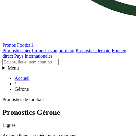
Pronos Football
Pronostics hier
Pronostics aujourd'hui
Pronostics demain
Foot en
direct
Pays
Internationales
Menu
Accueil
/
Gérone
Pronostics de football
Pronostics Gérone
Ligues
Aucune ligue associée pour le moment.