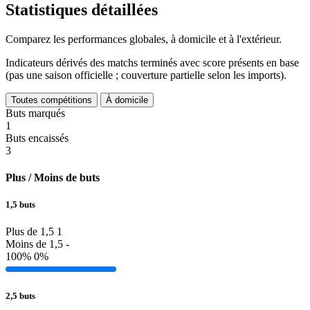
Statistiques détaillées
Comparez les performances globales, à domicile et à l'extérieur.
Indicateurs dérivés des matchs terminés avec score présents en base
(pas une saison officielle ; couverture partielle selon les imports).
Toutes compétitions
À domicile
Buts marqués
1
Buts encaissés
3
Plus / Moins de buts
1,5 buts
Plus de 1,5
1
Moins de 1,5
-
100%
0%
2,5 buts