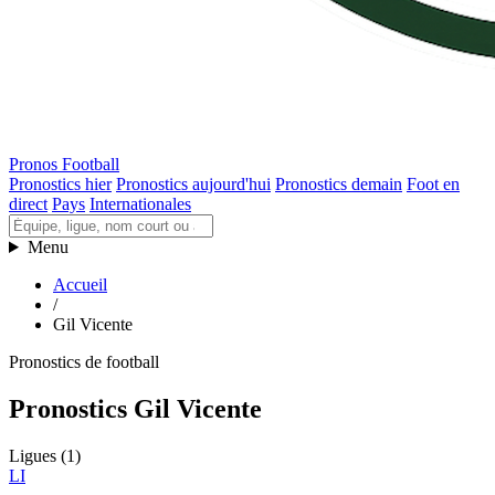
Pronos Football
Pronostics hier
Pronostics aujourd'hui
Pronostics demain
Foot en
direct
Pays
Internationales
Menu
Accueil
/
Gil Vicente
Pronostics de football
Pronostics Gil Vicente
Ligues (1)
LI