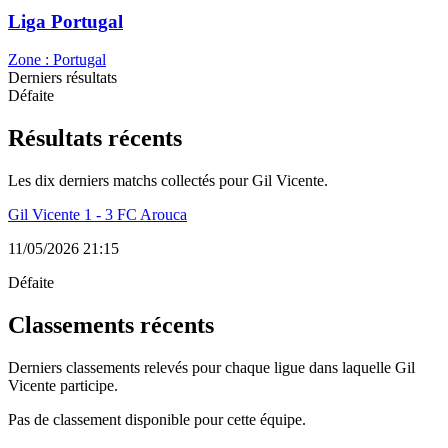
Liga Portugal
Zone :
Portugal
Derniers résultats
Défaite
Résultats récents
Les dix derniers matchs collectés pour Gil Vicente.
Gil Vicente 1 - 3 FC Arouca
11/05/2026 21:15
Défaite
Classements récents
Derniers classements relevés pour chaque ligue dans laquelle Gil
Vicente participe.
Pas de classement disponible pour cette équipe.