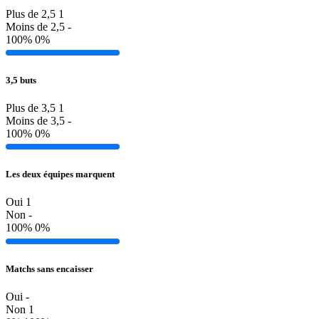
Plus de 2,5
1
Moins de 2,5
-
100%
0%
3,5 buts
Plus de 3,5
1
Moins de 3,5
-
100%
0%
Les deux équipes marquent
Oui
1
Non
-
100%
0%
Matchs sans encaisser
Oui
-
Non
1