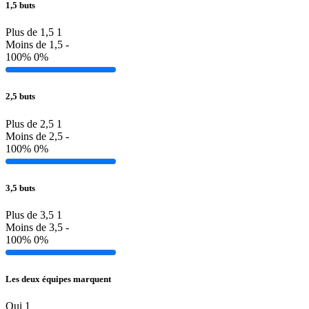
1,5 buts
Plus de 1,5
1
Moins de 1,5
-
100%
0%
2,5 buts
Plus de 2,5
1
Moins de 2,5
-
100%
0%
3,5 buts
Plus de 3,5
1
Moins de 3,5
-
100%
0%
Les deux équipes marquent
Oui
1