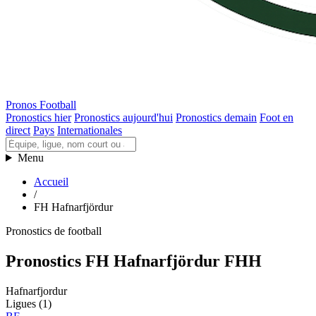
Pronos Football
Pronostics hier
Pronostics aujourd'hui
Pronostics demain
Foot en
direct
Pays
Internationales
Menu
Accueil
/
FH Hafnarfjördur
Pronostics de football
Pronostics FH Hafnarfjördur
FHH
Hafnarfjordur
Ligues (1)