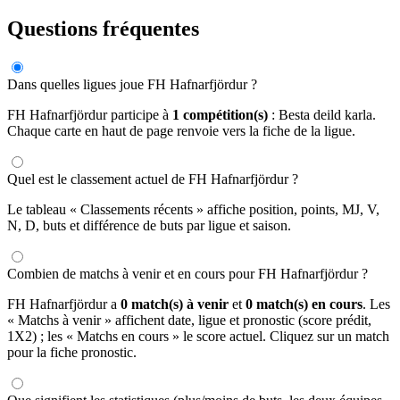
Questions fréquentes
Dans quelles ligues joue FH Hafnarfjördur ?
FH Hafnarfjördur participe à
1 compétition(s)
: Besta deild karla.
Chaque carte en haut de page renvoie vers la fiche de la ligue.
Quel est le classement actuel de FH Hafnarfjördur ?
Le tableau « Classements récents » affiche position, points, MJ, V,
N, D, buts et différence de buts par ligue et saison.
Combien de matchs à venir et en cours pour FH Hafnarfjördur ?
FH Hafnarfjördur a
0 match(s) à venir
et
0 match(s) en cours
. Les
« Matchs à venir » affichent date, ligue et pronostic (score prédit,
1X2) ; les « Matchs en cours » le score actuel. Cliquez sur un match
pour la fiche pronostic.