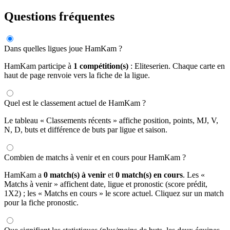
Questions fréquentes
Dans quelles ligues joue HamKam ?
HamKam participe à
1 compétition(s)
: Eliteserien. Chaque carte en
haut de page renvoie vers la fiche de la ligue.
Quel est le classement actuel de HamKam ?
Le tableau « Classements récents » affiche position, points, MJ, V,
N, D, buts et différence de buts par ligue et saison.
Combien de matchs à venir et en cours pour HamKam ?
HamKam a
0 match(s) à venir
et
0 match(s) en cours
. Les «
Matchs à venir » affichent date, ligue et pronostic (score prédit,
1X2) ; les « Matchs en cours » le score actuel. Cliquez sur un match
pour la fiche pronostic.