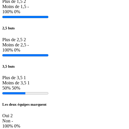
Plus de 1,5
2
Moins de 1,5
-
100%
0%
2,5 buts
Plus de 2,5
2
Moins de 2,5
-
100%
0%
3,5 buts
Plus de 3,5
1
Moins de 3,5
1
50%
50%
Les deux équipes marquent
Oui
2
Non
-
100%
0%