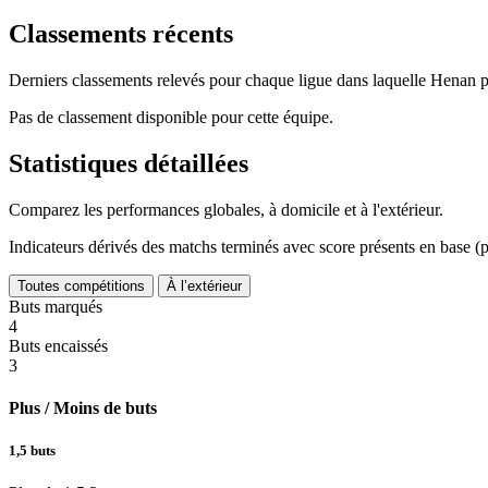
Classements récents
Derniers classements relevés pour chaque ligue dans laquelle Henan pa
Pas de classement disponible pour cette équipe.
Statistiques détaillées
Comparez les performances globales, à domicile et à l'extérieur.
Indicateurs dérivés des matchs terminés avec score présents en base (pas
Toutes compétitions
À l’extérieur
Buts marqués
4
Buts encaissés
3
Plus / Moins de buts
1,5 buts