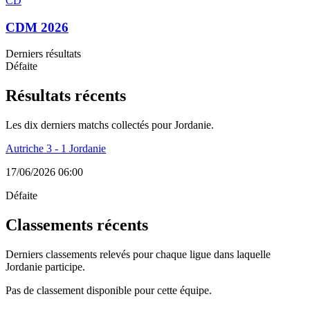
CD
CDM 2026
Derniers résultats
Défaite
Résultats récents
Les dix derniers matchs collectés pour Jordanie.
Autriche 3 - 1 Jordanie
17/06/2026 06:00
Défaite
Classements récents
Derniers classements relevés pour chaque ligue dans laquelle
Jordanie participe.
Pas de classement disponible pour cette équipe.