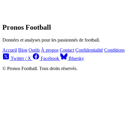
Pronos Football
Données et analyses pour les passionnés de football.
Accueil
Blog
Outils
À propos
Contact
Confidentialité
Conditions
Twitter / X
Facebook
Bluesky
© Pronos Football. Tous droits réservés.