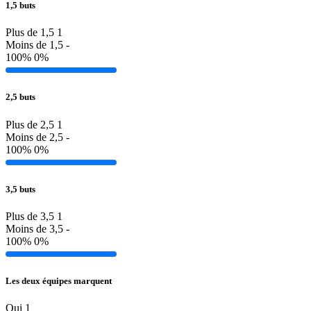
1,5 buts
Plus de 1,5
1
Moins de 1,5
-
100%
0%
2,5 buts
Plus de 2,5
1
Moins de 2,5
-
100%
0%
3,5 buts
Plus de 3,5
1
Moins de 3,5
-
100%
0%
Les deux équipes marquent
Oui
1