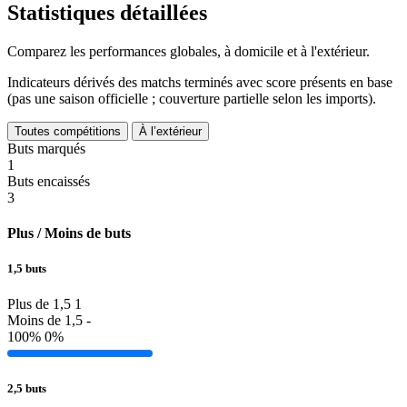
Statistiques détaillées
Comparez les performances globales, à domicile et à l'extérieur.
Indicateurs dérivés des matchs terminés avec score présents en base
(pas une saison officielle ; couverture partielle selon les imports).
Toutes compétitions
À l’extérieur
Buts marqués
1
Buts encaissés
3
Plus / Moins de buts
1,5 buts
Plus de 1,5
1
Moins de 1,5
-
100%
0%
2,5 buts