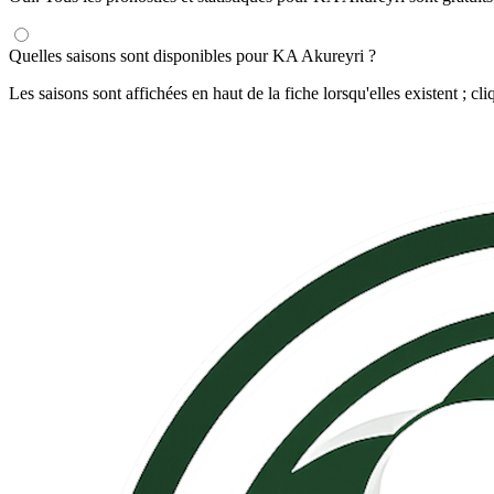
Quelles saisons sont disponibles pour KA Akureyri ?
Les saisons sont affichées en haut de la fiche lorsqu'elles existent ; cl