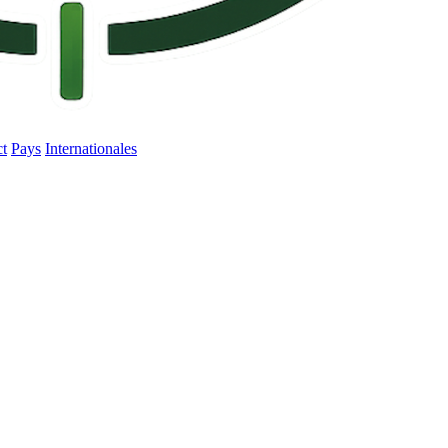
ct
Pays
Internationales