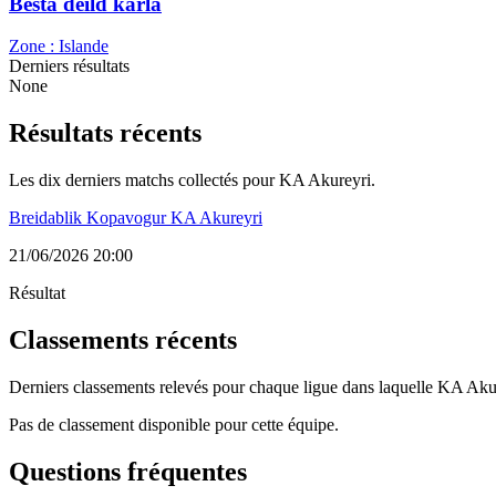
Besta deild karla
Zone :
Islande
Derniers résultats
None
Résultats récents
Les dix derniers matchs collectés pour KA Akureyri.
Breidablik Kopavogur KA Akureyri
21/06/2026 20:00
Résultat
Classements récents
Derniers classements relevés pour chaque ligue dans laquelle KA Akur
Pas de classement disponible pour cette équipe.
Questions fréquentes