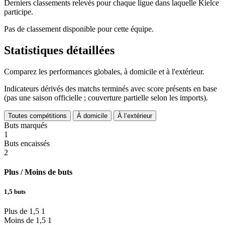
Derniers classements relevés pour chaque ligue dans laquelle Kielce
participe.
Pas de classement disponible pour cette équipe.
Statistiques détaillées
Comparez les performances globales, à domicile et à l'extérieur.
Indicateurs dérivés des matchs terminés avec score présents en base
(pas une saison officielle ; couverture partielle selon les imports).
Toutes compétitions
À domicile
À l’extérieur
Buts marqués
1
Buts encaissés
2
Plus / Moins de buts
1,5 buts
Plus de 1,5
1
Moins de 1,5
1