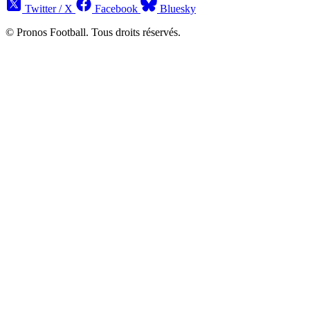
Twitter / X
Facebook
Bluesky
© Pronos Football. Tous droits réservés.