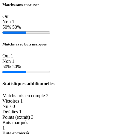
Matchs sans encaisser
Oui
1
Non
1
50%
50%
Matchs avec buts marqués
Oui
1
Non
1
50%
50%
Statistiques additionnelles
Matchs pris en compte
2
Victoires
1
Nuls
0
Défaites
1
Points (extrait)
3
Buts marqués
1
Buts encaissés