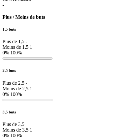
-
Plus / Moins de buts
1,5 buts
Plus de 1,5
-
Moins de 1,5
1
0%
100%
2,5 buts
Plus de 2,5
-
Moins de 2,5
1
0%
100%
3,5 buts
Plus de 3,5
-
Moins de 3,5
1
0%
100%