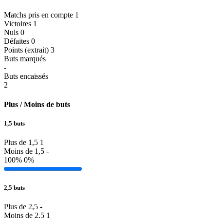
Matchs pris en compte
1
Victoires
1
Nuls
0
Défaites
0
Points (extrait)
3
Buts marqués
-
Buts encaissés
2
Plus / Moins de buts
1,5 buts
Plus de 1,5
1
Moins de 1,5
-
100%
0%
2,5 buts
Plus de 2,5
-
Moins de 2,5
1