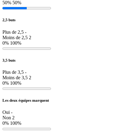
50%
50%
2,5 buts
Plus de 2,5
-
Moins de 2,5
2
0%
100%
3,5 buts
Plus de 3,5
-
Moins de 3,5
2
0%
100%
Les deux équipes marquent
Oui
-
Non
2
0%
100%