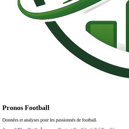
Pronos Football
Données et analyses pour les passionnés de football.