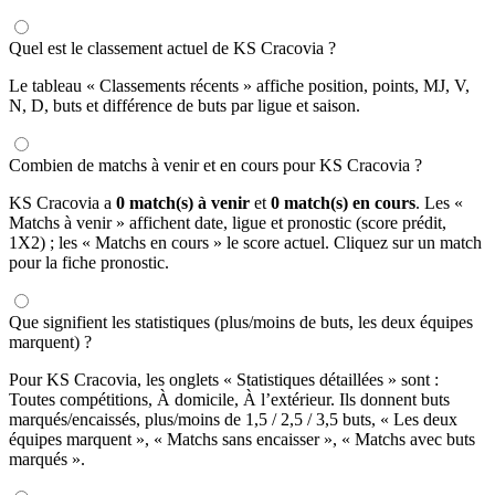
Quel est le classement actuel de KS Cracovia ?
Le tableau « Classements récents » affiche position, points, MJ, V,
N, D, buts et différence de buts par ligue et saison.
Combien de matchs à venir et en cours pour KS Cracovia ?
KS Cracovia a
0 match(s) à venir
et
0 match(s) en cours
. Les «
Matchs à venir » affichent date, ligue et pronostic (score prédit,
1X2) ; les « Matchs en cours » le score actuel. Cliquez sur un match
pour la fiche pronostic.
Que signifient les statistiques (plus/moins de buts, les deux équipes
marquent) ?
Pour KS Cracovia, les onglets « Statistiques détaillées » sont :
Toutes compétitions, À domicile, À l’extérieur. Ils donnent buts
marqués/encaissés, plus/moins de 1,5 / 2,5 / 3,5 buts, « Les deux
équipes marquent », « Matchs sans encaisser », « Matchs avec buts
marqués ».