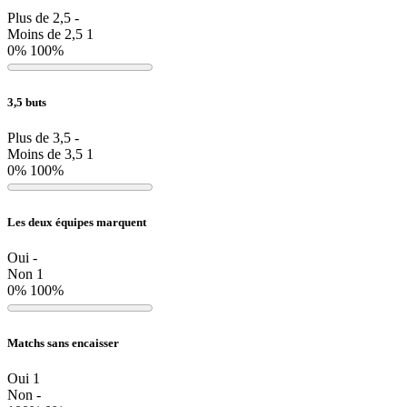
Plus de 2,5
-
Moins de 2,5
1
0%
100%
3,5 buts
Plus de 3,5
-
Moins de 3,5
1
0%
100%
Les deux équipes marquent
Oui
-
Non
1
0%
100%
Matchs sans encaisser
Oui
1
Non
-