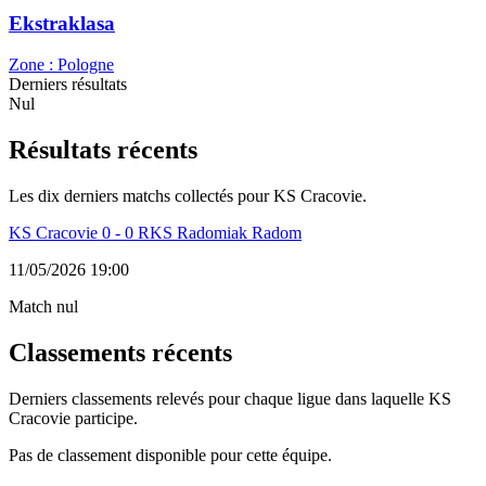
Ekstraklasa
Zone :
Pologne
Derniers résultats
Nul
Résultats récents
Les dix derniers matchs collectés pour KS Cracovie.
KS Cracovie 0 - 0 RKS Radomiak Radom
11/05/2026 19:00
Match nul
Classements récents
Derniers classements relevés pour chaque ligue dans laquelle KS
Cracovie participe.
Pas de classement disponible pour cette équipe.