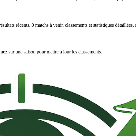
résultats récents, 0 matchs à venir, classements et statistiques détaillée
iquez sur une saison pour mettre à jour les classements.