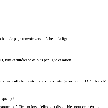
 haut de page renvoie vers la fiche de la ligue.
, buts et différence de buts par ligue et saison.
à venir » affichent date, ligue et pronostic (score prédit, 1X2) ; les « M
arquent) ?
marquent) s'affichent lorsqu'elles sont disponibles pour cette équipe.