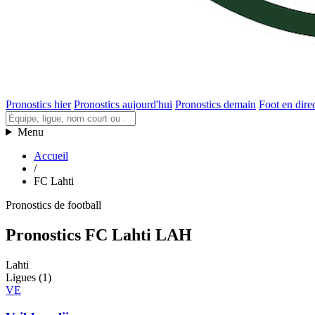
Pronostics hier
Pronostics aujourd'hui
Pronostics demain
Foot en dire
Menu
Accueil
/
FC Lahti
Pronostics de football
Pronostics FC Lahti
LAH
Lahti
Ligues (1)
VE