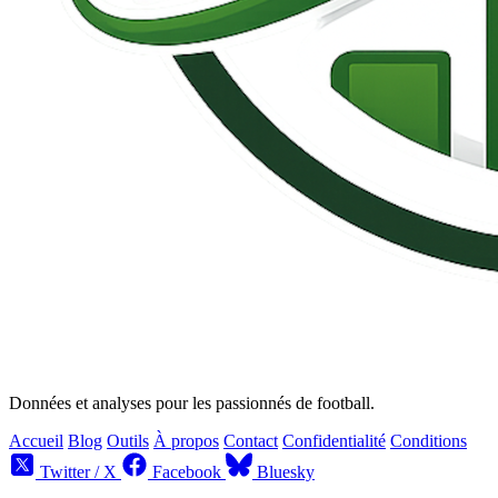
Données et analyses pour les passionnés de football.
Accueil
Blog
Outils
À propos
Contact
Confidentialité
Conditions
Twitter / X
Facebook
Bluesky