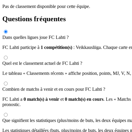
Pas de classement disponible pour cette équipe.
Questions fréquentes
Dans quelles ligues joue FC Lahti ?
FC Lahti participe à
1 compétition(s)
: Veikkausliiga. Chaque carte en
Quel est le classement actuel de FC Lahti ?
Le tableau « Classements récents » affiche position, points, MJ, V, N, D
Combien de matchs à venir et en cours pour FC Lahti ?
FC Lahti a
0 match(s) à venir
et
0 match(s) en cours
. Les « Matchs 
pronostic.
Que signifient les statistiques (plus/moins de buts, les deux équipes m
Les statistiques détaillées (buts, plus/moins de buts, les deux équipes 