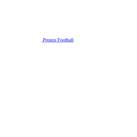
Pronos Football