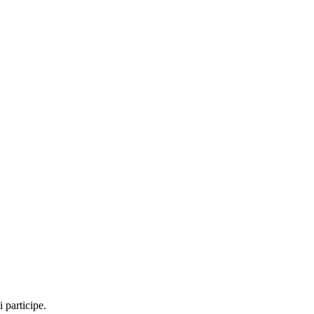
 participe.