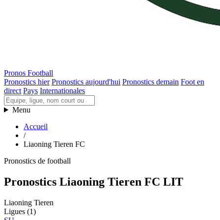
Pronos Football
Pronostics hier
Pronostics aujourd'hui
Pronostics demain
Foot en
direct
Pays
Internationales
Menu
Accueil
/
Liaoning Tieren FC
Pronostics de football
Pronostics Liaoning Tieren FC
LIT
Liaoning Tieren
Ligues (1)