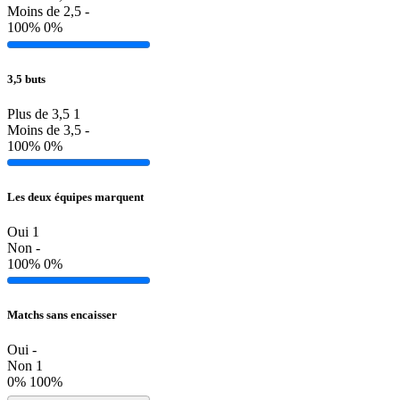
Moins de 2,5
-
100%
0%
3,5 buts
Plus de 3,5
1
Moins de 3,5
-
100%
0%
Les deux équipes marquent
Oui
1
Non
-
100%
0%
Matchs sans encaisser
Oui
-
Non
1
0%
100%