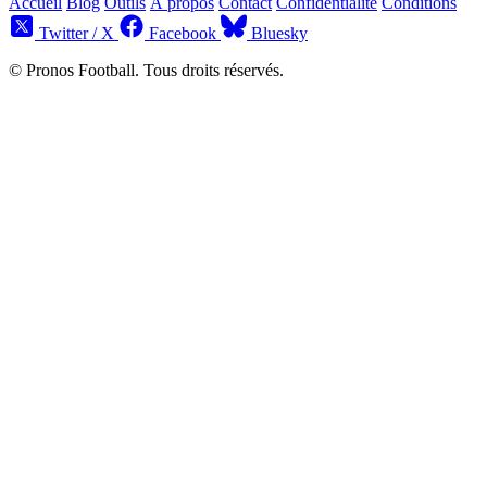
Accueil
Blog
Outils
À propos
Contact
Confidentialité
Conditions
Twitter / X
Facebook
Bluesky
© Pronos Football. Tous droits réservés.