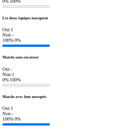
0%
100%
Les deux équipes marquent
Oui
1
Non
-
100%
0%
Matchs sans encaisser
Oui
-
Non
1
0%
100%
Matchs avec buts marqués
Oui
1
Non
-
100%
0%