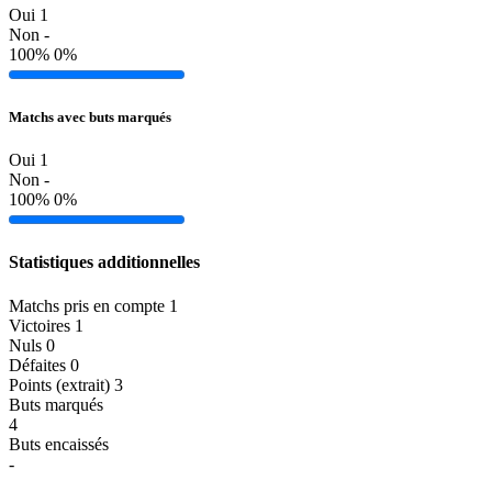
Oui
1
Non
-
100%
0%
Matchs avec buts marqués
Oui
1
Non
-
100%
0%
Statistiques additionnelles
Matchs pris en compte
1
Victoires
1
Nuls
0
Défaites
0
Points (extrait)
3
Buts marqués
4
Buts encaissés
-