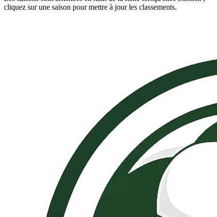
cliquez sur une saison pour mettre à jour les classements.