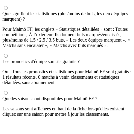
Que signifient les statistiques (plus/moins de buts, les deux équipes
marquent) ?
Pour Malmö FF, les onglets « Statistiques détaillées » sont : Toutes
compétitions, À l’extérieur. Ils donnent buts marqués/encaissés,
plus/moins de 1,5 / 2,5 / 3,5 buts, « Les deux équipes marquent », «
Matchs sans encaisser », « Matchs avec buts marqués ».
Les pronostics d'équipe sont-ils gratuits ?
Oui. Tous les pronostics et statistiques pour Malmö FF sont gratuits :
1 résultats récents, 0 matchs à venir, classements et statistiques
détaillées, sans abonnement.
Quelles saisons sont disponibles pour Malmö FF ?
Les saisons sont affichées en haut de la fiche lorsqu'elles existent ;
cliquez sur une saison pour mettre à jour les classements.