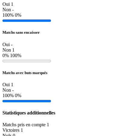
Oui
1
Non
-
100%
0%
Matchs sans encaisser
Oui
-
Non
1
0%
100%
Matchs avec buts marqués
Oui
1
Non
-
100%
0%
Statistiques additionnelles
Matchs pris en compte
1
Victoires
1
Nuls
0