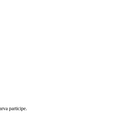
rva participe.