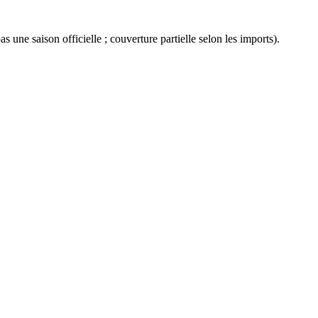
 une saison officielle ; couverture partielle selon les imports).