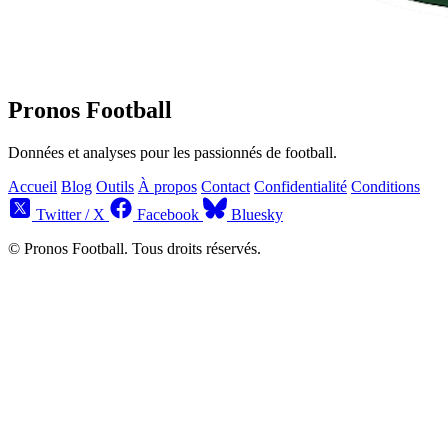
Pronos Football
Données et analyses pour les passionnés de football.
Accueil
Blog
Outils
À propos
Contact
Confidentialité
Conditions
Twitter / X
Facebook
Bluesky
© Pronos Football. Tous droits réservés.