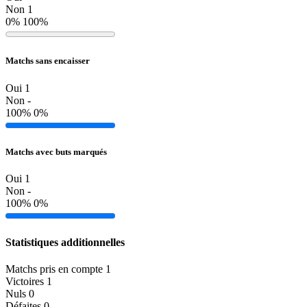
Non
1
0%
100%
Matchs sans encaisser
Oui
1
Non
-
100%
0%
Matchs avec buts marqués
Oui
1
Non
-
100%
0%
Statistiques additionnelles
Matchs pris en compte
1
Victoires
1
Nuls
0
Défaites
0