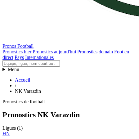
Pronos Football
Pronostics hier
Pronostics aujourd'hui
Pronostics demain
Foot en
direct
Pays
Internationales
Menu
Accueil
/
NK Varazdin
Pronostics de football
Pronostics NK Varazdin
Ligues (1)
HN