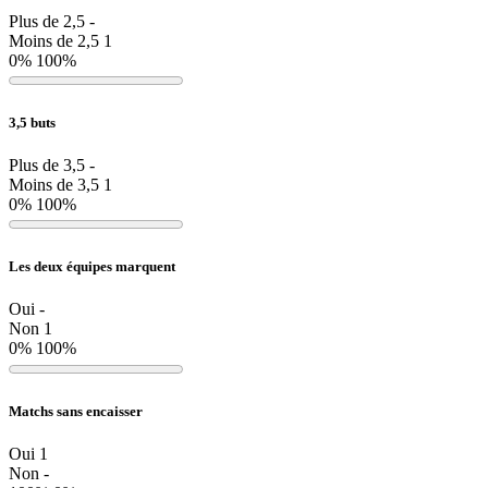
Plus de 2,5
-
Moins de 2,5
1
0%
100%
3,5 buts
Plus de 3,5
-
Moins de 3,5
1
0%
100%
Les deux équipes marquent
Oui
-
Non
1
0%
100%
Matchs sans encaisser
Oui
1
Non
-