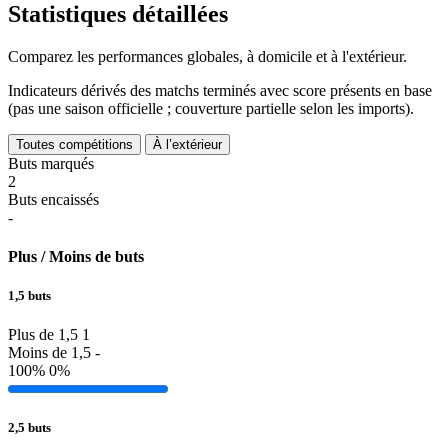
Statistiques détaillées
Comparez les performances globales, à domicile et à l'extérieur.
Indicateurs dérivés des matchs terminés avec score présents en base
(pas une saison officielle ; couverture partielle selon les imports).
Toutes compétitions
À l’extérieur
Buts marqués
2
Buts encaissés
-
Plus / Moins de buts
1,5 buts
Plus de 1,5
1
Moins de 1,5
-
100%
0%
2,5 buts