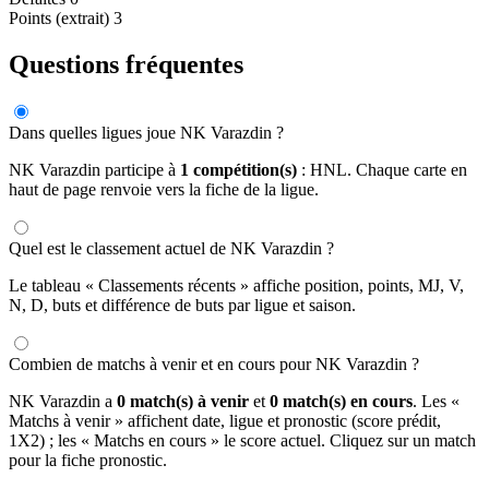
Points (extrait)
3
Questions fréquentes
Dans quelles ligues joue NK Varazdin ?
NK Varazdin participe à
1 compétition(s)
: HNL. Chaque carte en
haut de page renvoie vers la fiche de la ligue.
Quel est le classement actuel de NK Varazdin ?
Le tableau « Classements récents » affiche position, points, MJ, V,
N, D, buts et différence de buts par ligue et saison.
Combien de matchs à venir et en cours pour NK Varazdin ?
NK Varazdin a
0 match(s) à venir
et
0 match(s) en cours
. Les «
Matchs à venir » affichent date, ligue et pronostic (score prédit,
1X2) ; les « Matchs en cours » le score actuel. Cliquez sur un match
pour la fiche pronostic.