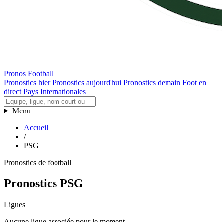
Pronos Football
Pronostics hier
Pronostics aujourd'hui
Pronostics demain
Foot en
direct
Pays
Internationales
Menu
Accueil
/
PSG
Pronostics de football
Pronostics PSG
Ligues
Aucune ligue associée pour le moment.