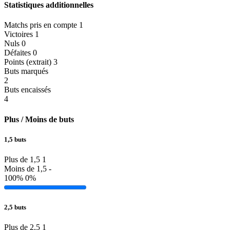
Statistiques additionnelles
Matchs pris en compte
1
Victoires
1
Nuls
0
Défaites
0
Points (extrait)
3
Buts marqués
2
Buts encaissés
4
Plus / Moins de buts
1,5 buts
Plus de 1,5
1
Moins de 1,5
-
100%
0%
2,5 buts
Plus de 2,5
1