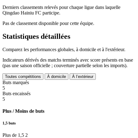
Derniers classements relevés pour chaque ligue dans laquelle
Qingdao Hainiu FC participe.
Pas de classement disponible pour cette équipe.
Statistiques détaillées
Comparez les performances globales, à domicile et à l'extérieur.
Indicateurs dérivés des matchs terminés avec score présents en base
(pas une saison officielle ; couverture partielle selon les imports).
Toutes compétitions
À domicile
À l’extérieur
Buts marqués
5
Buts encaissés
5
Plus / Moins de buts
1,5 buts
Plus de 1,5
2