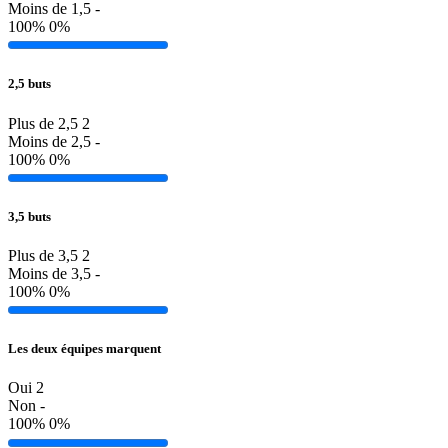
Moins de 1,5
-
100%
0%
2,5 buts
Plus de 2,5
2
Moins de 2,5
-
100%
0%
3,5 buts
Plus de 3,5
2
Moins de 3,5
-
100%
0%
Les deux équipes marquent
Oui
2
Non
-
100%
0%