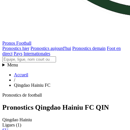
Pronos Football
Pronostics hier
Pronostics aujourd'hui
Pronostics demain
Foot en
direct
Pays
Internationales
Menu
Accueil
/
Qingdao Hainiu FC
Pronostics de football
Pronostics Qingdao Hainiu FC
QIN
Qingdao Hainiu
Ligues (1)