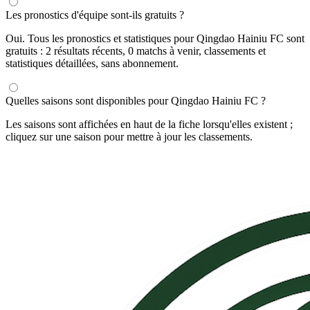
Les pronostics d'équipe sont-ils gratuits ?
Oui. Tous les pronostics et statistiques pour Qingdao Hainiu FC sont
gratuits : 2 résultats récents, 0 matchs à venir, classements et
statistiques détaillées, sans abonnement.
Quelles saisons sont disponibles pour Qingdao Hainiu FC ?
Les saisons sont affichées en haut de la fiche lorsqu'elles existent ;
cliquez sur une saison pour mettre à jour les classements.