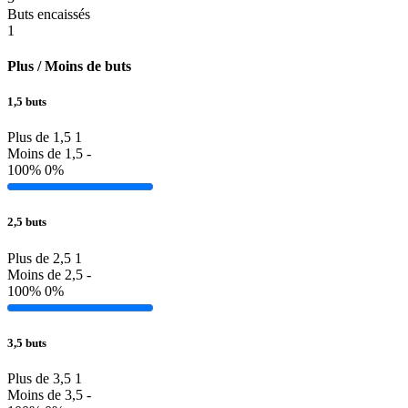
Buts encaissés
1
Plus / Moins de buts
1,5 buts
Plus de 1,5
1
Moins de 1,5
-
100%
0%
2,5 buts
Plus de 2,5
1
Moins de 2,5
-
100%
0%
3,5 buts
Plus de 3,5
1
Moins de 3,5
-