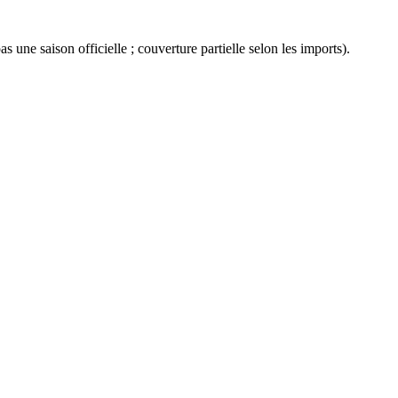
 une saison officielle ; couverture partielle selon les imports).