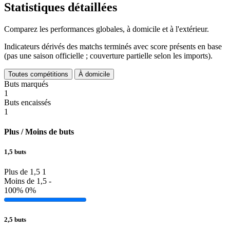
Statistiques détaillées
Comparez les performances globales, à domicile et à l'extérieur.
Indicateurs dérivés des matchs terminés avec score présents en base
(pas une saison officielle ; couverture partielle selon les imports).
Toutes compétitions
À domicile
Buts marqués
1
Buts encaissés
1
Plus / Moins de buts
1,5 buts
Plus de 1,5
1
Moins de 1,5
-
100%
0%
2,5 buts