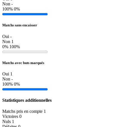
Non
-
100%
0%
Matchs sans encaisser
Oui
-
Non
1
0%
100%
Matchs avec buts marqués
Oui
1
Non
-
100%
0%
Statistiques additionnelles
Matchs pris en compte
1
Victoires
0
Nuls
1
Défaites
0