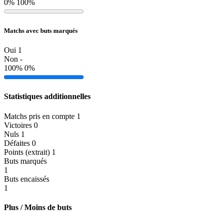
0%
100%
Matchs avec buts marqués
Oui
1
Non
-
100%
0%
Statistiques additionnelles
Matchs pris en compte
1
Victoires
0
Nuls
1
Défaites
0
Points (extrait)
1
Buts marqués
1
Buts encaissés
1
Plus / Moins de buts