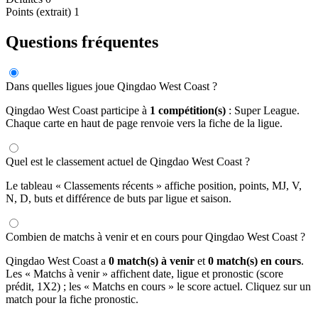
Points (extrait)
1
Questions fréquentes
Dans quelles ligues joue Qingdao West Coast ?
Qingdao West Coast participe à
1 compétition(s)
: Super League.
Chaque carte en haut de page renvoie vers la fiche de la ligue.
Quel est le classement actuel de Qingdao West Coast ?
Le tableau « Classements récents » affiche position, points, MJ, V,
N, D, buts et différence de buts par ligue et saison.
Combien de matchs à venir et en cours pour Qingdao West Coast ?
Qingdao West Coast a
0 match(s) à venir
et
0 match(s) en cours
.
Les « Matchs à venir » affichent date, ligue et pronostic (score
prédit, 1X2) ; les « Matchs en cours » le score actuel. Cliquez sur un
match pour la fiche pronostic.