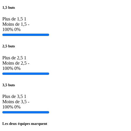
1,5 buts
Plus de 1,5
1
Moins de 1,5
-
100%
0%
2,5 buts
Plus de 2,5
1
Moins de 2,5
-
100%
0%
3,5 buts
Plus de 3,5
1
Moins de 3,5
-
100%
0%
Les deux équipes marquent