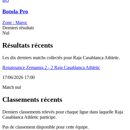
BO
Botola Pro
Zone :
Maroc
Derniers résultats
Nul
Résultats récents
Les dix derniers matchs collectés pour Raja Casablanca Athletic.
Renaissance Zemamra 2 - 2 Raja Casablanca Athletic
17/06/2026 17:00
Match nul
Classements récents
Derniers classements relevés pour chaque ligue dans laquelle Raja
Casablanca Athletic participe.
Pas de classement disponible pour cette équipe.