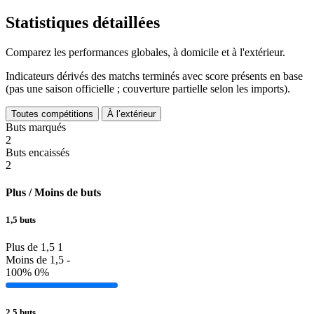
Statistiques détaillées
Comparez les performances globales, à domicile et à l'extérieur.
Indicateurs dérivés des matchs terminés avec score présents en base
(pas une saison officielle ; couverture partielle selon les imports).
Toutes compétitions
À l’extérieur
Buts marqués
2
Buts encaissés
2
Plus / Moins de buts
1,5 buts
Plus de 1,5
1
Moins de 1,5
-
100%
0%
2,5 buts