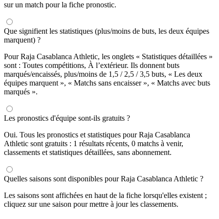
sur un match pour la fiche pronostic.
Que signifient les statistiques (plus/moins de buts, les deux équipes
marquent) ?
Pour Raja Casablanca Athletic, les onglets « Statistiques détaillées »
sont : Toutes compétitions, À l’extérieur. Ils donnent buts
marqués/encaissés, plus/moins de 1,5 / 2,5 / 3,5 buts, « Les deux
équipes marquent », « Matchs sans encaisser », « Matchs avec buts
marqués ».
Les pronostics d'équipe sont-ils gratuits ?
Oui. Tous les pronostics et statistiques pour Raja Casablanca
Athletic sont gratuits : 1 résultats récents, 0 matchs à venir,
classements et statistiques détaillées, sans abonnement.
Quelles saisons sont disponibles pour Raja Casablanca Athletic ?
Les saisons sont affichées en haut de la fiche lorsqu'elles existent ;
cliquez sur une saison pour mettre à jour les classements.