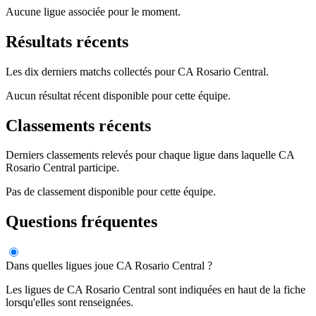
Aucune ligue associée pour le moment.
Résultats récents
Les dix derniers matchs collectés pour CA Rosario Central.
Aucun résultat récent disponible pour cette équipe.
Classements récents
Derniers classements relevés pour chaque ligue dans laquelle CA
Rosario Central participe.
Pas de classement disponible pour cette équipe.
Questions fréquentes
Dans quelles ligues joue CA Rosario Central ?
Les ligues de CA Rosario Central sont indiquées en haut de la fiche
lorsqu'elles sont renseignées.