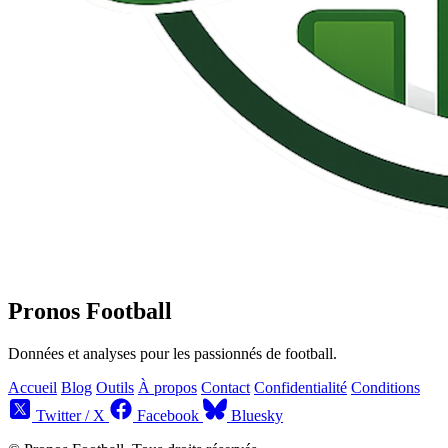
Pronos Football
Données et analyses pour les passionnés de football.
Accueil
Blog
Outils
À propos
Contact
Confidentialité
Conditions
Twitter / X
Facebook
Bluesky