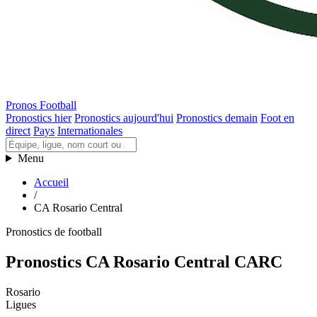
Pronos Football
Pronostics hier
Pronostics aujourd'hui
Pronostics demain
Foot en
direct
Pays
Internationales
Menu
Accueil
/
CA Rosario Central
Pronostics de football
Pronostics CA Rosario Central
CARC
Rosario
Ligues