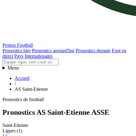
Pronos Football
Pronostics hier
Pronostics aujourd'hui
Pronostics demain
Foot en
direct
Pays
Internationales
Menu
Accueil
/
AS Saint-Etienne
Pronostics de football
Pronostics AS Saint-Etienne
ASSE
Saint-Etienne
Ligues (1)