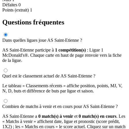
Défaites
0
Points (extrait)
1
Questions fréquentes
Dans quelles ligues joue AS Saint-Etienne ?
AS Saint-Etienne participe à
1 compétition(s)
: Ligue 1
McDonald's®. Chaque carte en haut de page renvoie vers la fiche
de la ligue.
Quel est le classement actuel de AS Saint-Etienne ?
Le tableau « Classements récents » affiche position, points, MJ, V,
N, D, buts et différence de buts par ligue et saison.
Combien de matchs à venir et en cours pour AS Saint-Etienne ?
AS Saint-Etienne a
0 match(s) à venir
et
0 match(s) en cours
. Les
« Matchs à venir » affichent date, ligue et pronostic (score prédit,
1X2) ; les « Matchs en cours » le score actuel. Cliquez sur un match