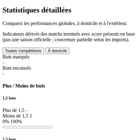
Statistiques détaillées
Comparez les performances globales, à domicile et à l'extérieur.
Indicateurs dérivés des matchs terminés avec score présents en base
(pas une saison officielle ; couverture partielle selon les imports).
Toutes compétitions
À domicile
Buts marqués
-
Buts encaissés
-
Plus / Moins de buts
1,5 buts
Plus de 1,5
-
Moins de 1,5
1
0%
100%
2,5 buts