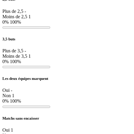
Plus de 2,5
-
Moins de 2,5
1
0%
100%
3,5 buts
Plus de 3,5
-
Moins de 3,5
1
0%
100%
Les deux équipes marquent
Oui
-
Non
1
0%
100%
Matchs sans encaisser
Oui
1