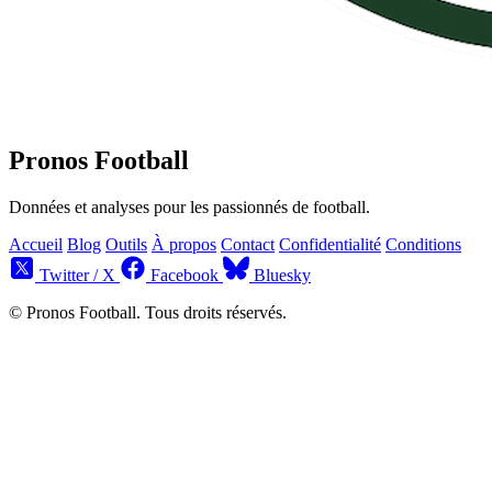
Pronos Football
Données et analyses pour les passionnés de football.
Accueil
Blog
Outils
À propos
Contact
Confidentialité
Conditions
Twitter / X
Facebook
Bluesky
© Pronos Football. Tous droits réservés.